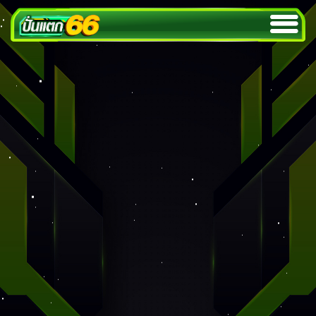
slot
388goal สนุกกับการเดิมพันกีฬา
และเกมสล็อตมากมายในเว็บเดียว
10 มกราคม 2025