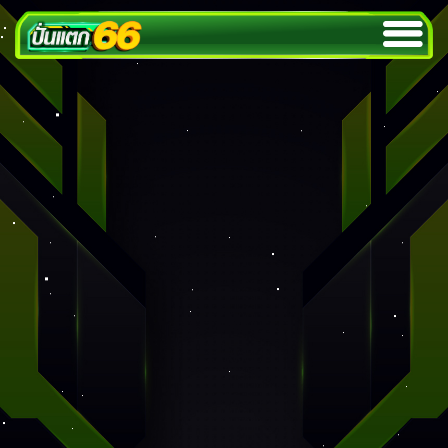
slot
pg slot cash ฝาก-ถอนที่สะดวก
และรวดเร็วตอบโจทย์ทุกด้าน
10 กันยายน 2024