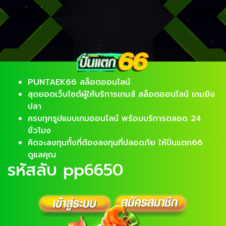
PG Slot Cash ซึ่งมาพร้อมกับระบบฝาก-ถอนที่สะดวกและ
รวดเร็ว พร้อมการบริการที่ยอดเยี่ยม การเล่นสล็อตออนไลน์
กลายเป็นหนึ่งในความบันเทิงยอดนิยมของคนยุคใหม่ pg slot
cash ก้าวขึ้นมาเป็นตัวเลือกอันดับต้นๆ ที่นั […]
PUNTAEK66 สล็อตออนไลน์
สุดยอดเว็บไซต์ผู้ให้บริการเกมส์ สล็อตออนไลน์ เกมยิง
ปลา
ครบทุกรูปแบบเกมออนไลน์ พร้อมบริการตลอด 24
ชั่วโมง
คิดจะลงทุนทั้งที่ต้องลงทุนที่ปลอดภัย ให้ปั่นแตก66
ดูแลคุณ
รหัสลับ pp6650