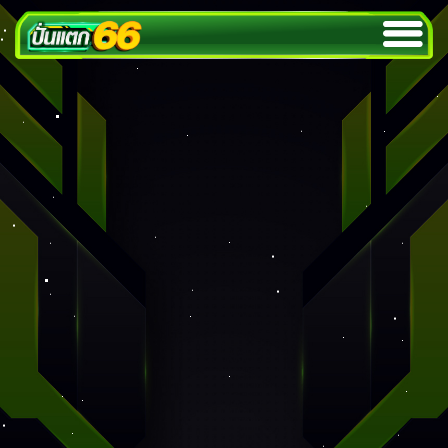
slot
ฝาก 10 รับ 100 ใหม่ล่าสุด สนุกได้
ไม่จำกัดกับเว็บสล็อตใหม่
10 พฤษภาคม 2024