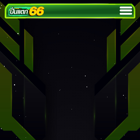
slot
10 รับ 100 สมาชิกใหม่ ผู้เล่นใหม่ที่
ต้องการเพิ่มโอกาสในการเล่นเกม
สล็อต