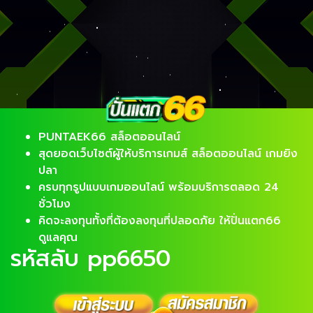
24 กันยายน 2024
10 รับ 100 สมาชิกใหม่ เดิมพันสามารถรับได้จริง เพียงแค่
สมัครสมาชิกใหม่ผ่านหน้าเว็บ หากคุณกำลังมองหาข้อเสนอสุด
พิเศษที่ไม่ควรพลาดสำหรับการเดิมพันออนไลน์ ข้อเสนอ 10
รับ 100 สมาชิกใหม่ เป็นโปรโมชั่นที่ตอบโ […]
PUNTAEK66 สล็อตออนไลน์
สุดยอดเว็บไซต์ผู้ให้บริการเกมส์ สล็อตออนไลน์ เกมยิง
ปลา
ครบทุกรูปแบบเกมออนไลน์ พร้อมบริการตลอด 24
ชั่วโมง
คิดจะลงทุนทั้งที่ต้องลงทุนที่ปลอดภัย ให้ปั่นแตก66
ดูแลคุณ
รหัสลับ pp6650