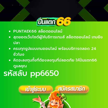
แบล็คแจ็ค และสล็อต ปัญหาเดียวคือ บางคนคิดว่ามันยากเกิน
ไปที่จะเล่นสล็อต แต่ทุกคนสามารถ […]
PUNTAEK66 สล็อตออนไลน์
สุดยอดเว็บไซต์ผู้ให้บริการเกมส์ สล็อตออนไลน์ เกมยิง
ปลา
ครบทุกรูปแบบเกมออนไลน์ พร้อมบริการตลอด 24
ชั่วโมง
คิดจะลงทุนทั้งที่ต้องลงทุนที่ปลอดภัย ให้ปั่นแตก66
ดูแลคุณ
รหัสลับ pp6650