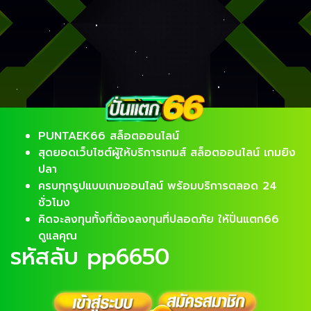
30 มิถุนายน 2025
สล็อตpgแตกง่าย เว็บตรงไม่ผ่านเอเย่นต์ รวมเกมสล็อตแตก
ง่าย โบนัสแตกบ่อย เล่นง่ายได้เงินจริง เกมออนไลน์กลายเป็น
ช่องทางทำเงินยอดนิยม สล็อตpgแตกง่าย คือหนึ่งในค่ายเกม
สล็อตที่ได้รับความนิยมสูงสุด เพราะมีจุด […]
PUNTAEK66 สล็อตออนไลน์
สุดยอดเว็บไซต์ผู้ให้บริการเกมส์ สล็อตออนไลน์ เกมยิง
ปลา
ครบทุกรูปแบบเกมออนไลน์ พร้อมบริการตลอด 24
ชั่วโมง
คิดจะลงทุนทั้งที่ต้องลงทุนที่ปลอดภัย ให้ปั่นแตก66
ดูแลคุณ
รหัสลับ pp6650