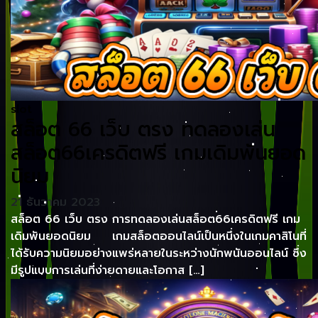
slot
สล็อต 66 เว็บ ตรง ทดลองเล่น
สล็อต66เครดิตฟรี เกมเดิมพันยอด
นิยม
21 ธันวาคม 2023
สล็อต 66 เว็บ ตรง การทดลองเล่นสล็อต66เครดิตฟรี เกม
เดิมพันยอดนิยม เกมสล็อตออนไลน์เป็นหนึ่งในเกมคาสิโนที่
ได้รับความนิยมอย่างแพร่หลายในระหว่างนักพนันออนไลน์ ซึ่ง
มีรูปแบบการเล่นที่ง่ายดายและโอกาส […]