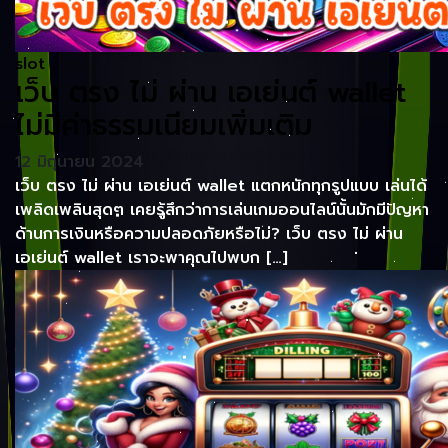
slot
เว็บ ตรง ไม่ ผ่าน เอเย่นต์ wallet
ไม่มีค่าธรรมเนียมเพิ่มเติม
12 มิถุนายน 2024
เว็บ ตรง ไม่ ผ่าน เอเย่นต์ wallet แตกหนักทุกรูปแบบ เล่นได้
เพลิดเพลินสุดๆ เคยรู้สึกว่าการเล่นเกมออนไลน์นั้นมักมีปัญหา
ด้านการเงินหรือความปลอดภัยหรือไม่? เว็บ ตรง ไม่ ผ่าน
เอเย่นต์ wallet เราจะพาคุณไปพบก […]