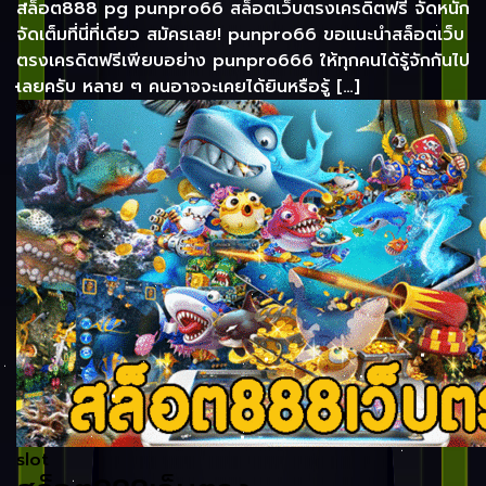
สล็อต888 pg punpro66 สล็อตเว็บตรงเครดิตฟรี จัดหนัก
จัดเต็มที่นี่ที่เดียว สมัครเลย! punpro66 ขอแนะนำสล็อตเว็บ
ตรงเครดิตฟรีเพียบอย่าง punpro666 ให้ทุกคนได้รู้จักกันไป
เลยครับ หลาย ๆ คนอาจจะเคยได้ยินหรือรู้ […]
slot