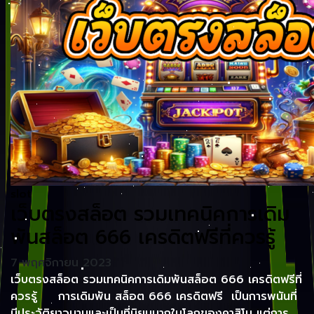
slot
เว็บตรงสล็อต รวมเทคนิคการเดิม
พันสล็อต 666 เครดิตฟรีที่ควรรู้
7 พฤศจิกายน 2023
เว็บตรงสล็อต รวมเทคนิคการเดิมพันสล็อต 666 เครดิตฟรีที่
ควรรู้ การเดิมพัน สล็อต 666 เครดิตฟรี เป็นการพนันที่
มีประวัติยาวนานและเป็นที่นิยมมากในโลกของคาสิโน แต่การ