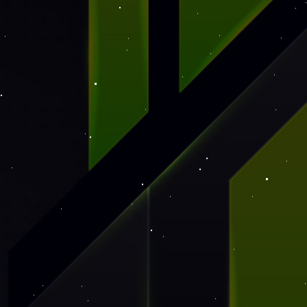
อเลยก็มี ทั้งที่แต่ละเกมใช้ธีมไม่เหมือนกัน แต่
้