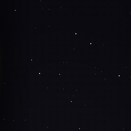
ลกอยู่เหมือนกัน เพราะเวลาคุยกับคนเล่นสล็อต หลายครั้งจะได
หลายคนจำได้จากสไตล์ มากกว่าจากชื่อ