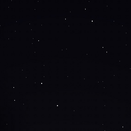
สักพัก จะเริ่มแยกออกว่าเกมไหนเป็นของค่ายนี้โดยไม่ต้องเห็นชื่
 XO เว็บตรง ได้ แม้จะจำชื่อเกมไม่ได