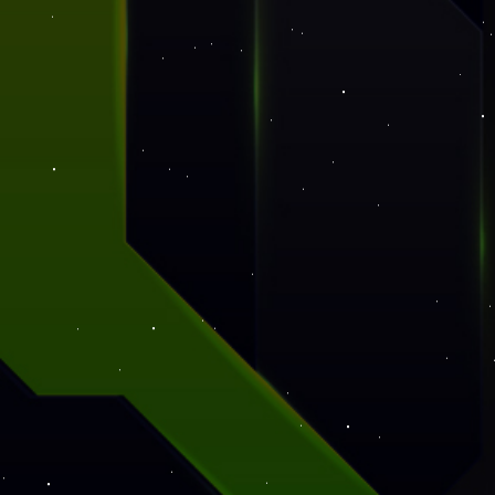
16 กรกฎาคม 2026
สล็อต XO เว็บตรง เป็นค่ายที่ผมรู้สึกว่าแป
นะ” ทั้งที่ตอนนั้นยังไม่มีใครจำชื่อเกมไ […]
slot
สล็อต XO ค่ายเกมที่ทำให้