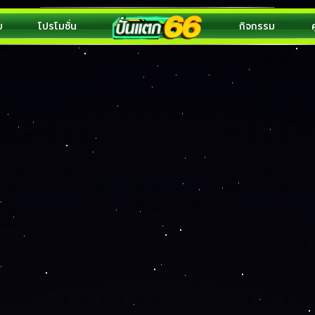
บ
โปรโมชั่น
กิจกรรม
ค
ารออกแบบเกมที่แตกต่างจากหลายค่า