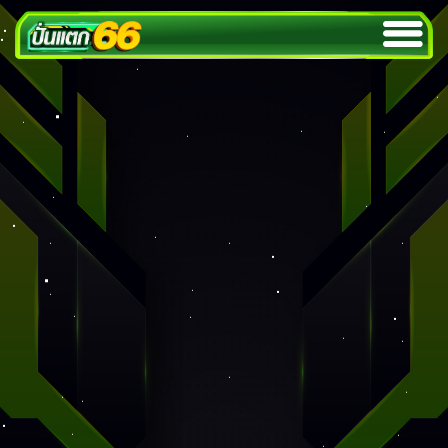
slot
สล็อต XO แตกง่าย เกมสล็อตแตก
ง่าย ทำกำไรได้จริง ระบบเล่นลื่นไหล
26 กันยายน 2025