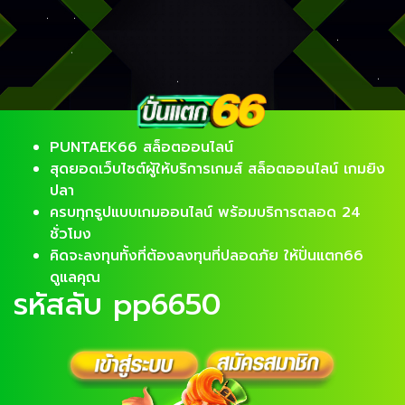
สล็อต XO แตกง่าย เว็บตรง อัปเดตล่าสุด 2025 เล่นได้ทุก
เกม ในปี 2025 การเล่น สล็อตออนไลน์ ถือเป็นหนึ่งใน
กิจกรรมเดิมพันที่ได้รับความนิยมสูงสุด และ สล็อต XO แตก
ง่าย คือหนึ่งในค่ายเกมสล็อตที่นักเดิมพันทั่ว […]
PUNTAEK66 สล็อตออนไลน์
สุดยอดเว็บไซต์ผู้ให้บริการเกมส์ สล็อตออนไลน์ เกมยิง
ปลา
ครบทุกรูปแบบเกมออนไลน์ พร้อมบริการตลอด 24
ชั่วโมง
คิดจะลงทุนทั้งที่ต้องลงทุนที่ปลอดภัย ให้ปั่นแตก66
ดูแลคุณ
รหัสลับ pp6650