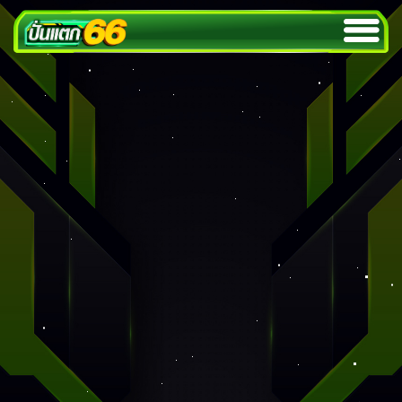
slot
สล็อต 3k
7 เมษายน 2023
สล็อต 3k punpro66 เว็บสล็อตออนไลน์ที่มีโปรโมชั่นแจก
เครดิตฟรีเยอะที่สุดในตอนนี้ ผมกล้าพูดเลยนะครับว่า ไม่มีเว็บ