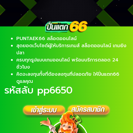
สล็อตออนไลน์เว็บไหนที่จะมีโปรโมชั่นแจกเครดิตฟรีได้เท่า
punpro66 อีกแล้วครับ โปรโมชั่น punp […]
PUNTAEK66 สล็อตออนไลน์
สุดยอดเว็บไซต์ผู้ให้บริการเกมส์ สล็อตออนไลน์ เกมยิง
ปลา
ครบทุกรูปแบบเกมออนไลน์ พร้อมบริการตลอด 24
ชั่วโมง
คิดจะลงทุนทั้งที่ต้องลงทุนที่ปลอดภัย ให้ปั่นแตก66
ดูแลคุณ
รหัสลับ pp6650