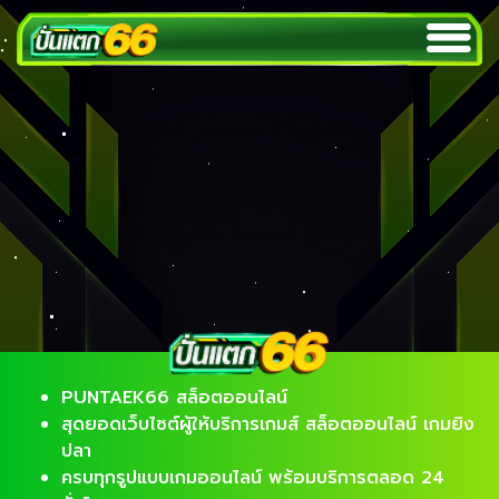
สล็อต
เว็บตรง เว็บสล็อต
fullsloteiei.com 25 สิงหาคม 22
Murray คาสิโนเว็บไหนดี สมัคร
สล็อต fullsloteiei.com Top 10
21 กันยายน 2022
เว็บสล็อต fullsloteiei.com 15 สิงหา 65 คาสิโน สมัครเว็บ
สล็อต Top 74 กลเม็ดเติมความสบายจากเกม เว็บสล็อต
เพื่อรายได้ที่ยืนยง สำหรับในการเล่นเกมส์ slot online เพื่อ
เติมความสบาย และก็ความตื่นเต้นให้กับชี […]
PUNTAEK66 สล็อตออนไลน์
สุดยอดเว็บไซต์ผู้ให้บริการเกมส์ สล็อตออนไลน์ เกมยิง
ปลา
ครบทุกรูปแบบเกมออนไลน์ พร้อมบริการตลอด 24