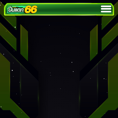
slot
สูตรสล็อต เทคนิคและแนวทางการ
เล่นสล็อตให้ได้กำไร เพิ่มโอกาส
โบนัส