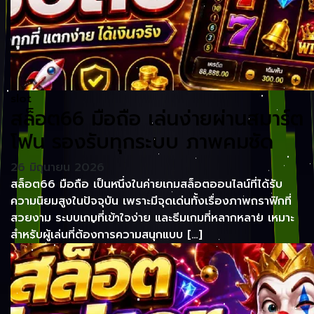
slot
สล็อต66 มือถือ เล่นง่ายผ่านสมาร์ต
โฟน รองรับทุกระบบ ภาพคมชัด
26 มิถุนายน 2026
สล็อต66 มือถือ เป็นหนึ่งในค่ายเกมสล็อตออนไลน์ที่ได้รับ
ความนิยมสูงในปัจจุบัน เพราะมีจุดเด่นทั้งเรื่องภาพกราฟิกที่
สวยงาม ระบบเกมที่เข้าใจง่าย และธีมเกมที่หลากหลาย เหมาะ
สำหรับผู้เล่นที่ต้องการความสนุกแบบ […]