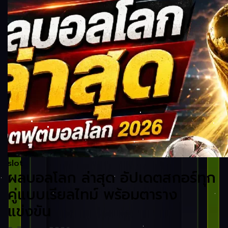
slot
ผลบอลโลก ล่าสุด อัปเดตสกอร์ทุก
คู่แบบเรียลไทม์ พร้อมตาราง
แข่งขัน