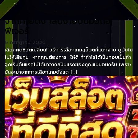
slot
เล่นสล็อต รวมเกมสล็อตยอดนิยม
จากค่ายดัง เล่นง่ายบนมือถือ
ฟีเจอร์
6 กรกฎาคม 2026
เลือกผิดชีวิตเปลี่ยน! วิธีการเลือกเกมสล็อตที่แตกง่าย ดูยังไง
ไม่ให้เสียทุน หากคุณต้องการ ให้ดี ทำกำไรได้เป็นกอบเป็นกำ
จุดเริ่มต้นแรกไม่ได้มาจากสปินแรกของคุณแน่นอนครับ เพราะ
มันจะมาจากการเลือกเกมตั้งแต […]