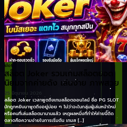
slot
สล็อต Joker รวมเกมสล็อตยอด
นิยมจากค่ายดัง เล่นง่าย ภาพสวย
25 มิถุนายน 2026
สล็อต Joker เวลาพูดถึงเกมสล็อตออนไลน์ ชื่อ PG SLOT
มักถูกหยิบมาพูดถึงอยู่บ่อย ๆ ไม่ว่าจะในกลุ่มผู้เล่นหน้าใหม่
หรือคนที่เล่นสล็อตมานานแล้ว เหตุผลหนึ่งที่ทำให้ค่ายนี้ติด
ตลาดคือความง่ายในการเริ่มต้น เกมส […]