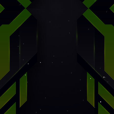
7 กรกฎาคม 2026
แจกฟรี! สูตรสล็อตใช้ได้จริง 2026 อัปเดตใหม่ล่าสุด แม่นยำ
จนต้องลอง ผมมั่นใจเลยว่า สูตรสล็อต คือสิ่งที่คนเล่นสล็อต
มากมายต่างค้นหา แต่ส่วนใหญ่ก็จะเจอกับความเชื่อหรือเทคนิค
ที่ไม่สามารถใช้ได้จริงในระยะยา […]