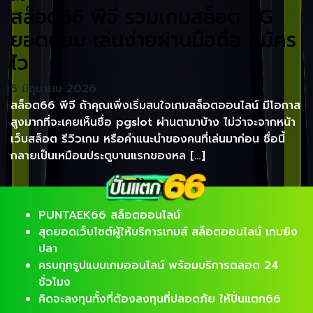
สล็อต66 พีจี รวมเกมสล็อต PG
ยอดนิยม เล่นง่ายผ่านมือถือ สมัคร
ไว
5 มิถุนายน 2026
สล็อต66 พีจี ถ้าคุณเพิ่งเริ่มสนใจเกมสล็อตออนไลน์ มีโอกาส
สูงมากที่จะเคยเห็นชื่อ pgslot ผ่านตามาบ้าง ไม่ว่าจะจากหน้า
เว็บสล็อต รีวิวเกม หรือคำแนะนำของคนที่เล่นมาก่อน ชื่อนี้
กลายเป็นเหมือนประตูบานแรกของหล […]
PUNTAEK66 สล็อตออนไลน์
สุดยอดเว็บไซต์ผู้ให้บริการเกมส์ สล็อตออนไลน์ เกมยิง
ปลา
ครบทุกรูปแบบเกมออนไลน์ พร้อมบริการตลอด 24
ชั่วโมง
คิดจะลงทุนทั้งที่ต้องลงทุนที่ปลอดภัย ให้ปั่นแตก66