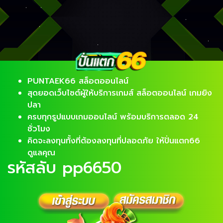
แนะนำ เว็บยู เว็บพนันออนไลน์ครบวงจรที่ดีที่สุด ในยุคที่
เทคโนโลยีเข้าถึงทุกคนได้อย่างง่ายดาย การเล่นเกมพนัน
ออนไลน์กลายเป็นเรื่องปกติที่ใครๆ ก็สามารถเข้าถึงได้อย่าง
สะดวกสบาย เว็บพนันออนไลน์ ครบวงจรถือเป […]
PUNTAEK66 สล็อตออนไลน์
สุดยอดเว็บไซต์ผู้ให้บริการเกมส์ สล็อตออนไลน์ เกมยิง
ปลา
ครบทุกรูปแบบเกมออนไลน์ พร้อมบริการตลอด 24
ชั่วโมง
คิดจะลงทุนทั้งที่ต้องลงทุนที่ปลอดภัย ให้ปั่นแตก66
ดูแลคุณ
รหัสลับ pp6650