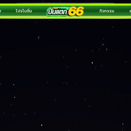
บ
โปรโมชั่น
กิจกรรม
ค
บกับเกมสล็อตคุณภาพจากค่ายดัง