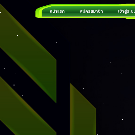
หน้าแรก
สมัครสมาชิก
เข้าสู่ระบ
slot
สมัครสล็อตฟรี เล่นง่าย สน