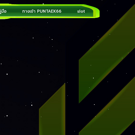
ู่มือ
ทางเข้า PUNTAEK66
slot