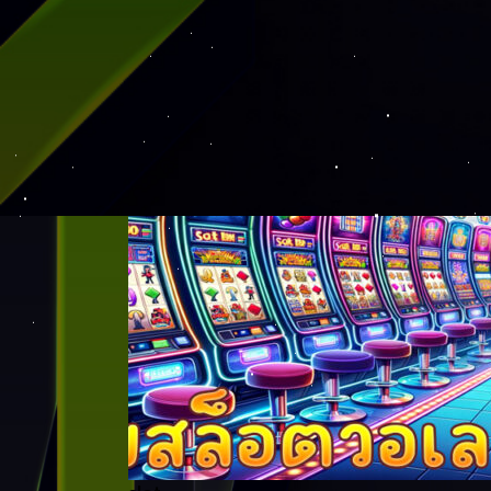
pg slot vip เว็บ ตรง สล
19 มกราคม 2024
pg slot vip เว็บ ตรง สล็อตเล่นตอนไหนแตกดี
และท้าทาย แต่คุณอาจจะสงสัยว่า “สล็อต […]