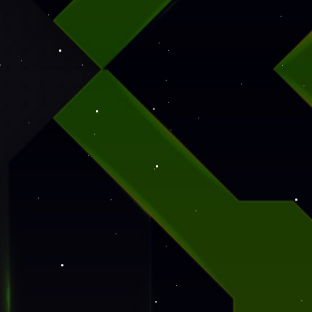
า pg slot มือ ถือ สล็อตเป็นเกมการพนันที่