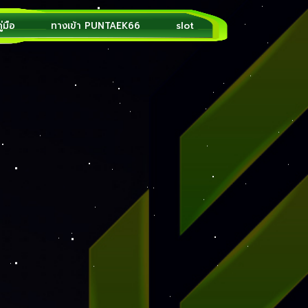
ู่มือ
ทางเข้า PUNTAEK66
slot
ามสำคัญ