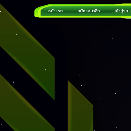
หน้าแรก
สมัครสมาชิก
เข้าสู่ระบ
slot
สล็อต66 เข้าสู่ระบบ ทำไมการ