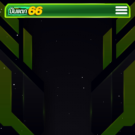
slot
ฝากถอนไม่มีขั้นต่ำ เริ่มต้นเดิมพันได้
ด้วยงบเพียงหลักสิบบาท
26 พฤษภาคม 2025