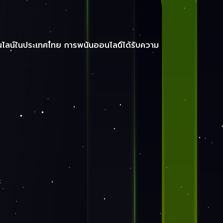
ออนไลน์ในประเทศไทย การพนันออนไลน์ได้รับความ