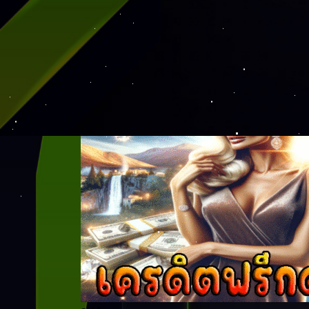
เว็บสล็อต แตกง่าย สล็อตเว
20 พฤศจิกายน 2023
เว็บสล็อต แตกง่าย ปันโปร66 สล็อตแตกง่ายเว็บต
ออนไลน์และเกมสล็อตออนไลน์ หลายๆ คนอาจจะคิ