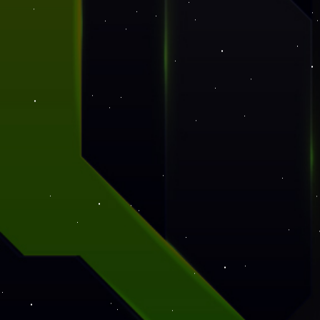
29 พฤศจิกายน 2023
สล็อต 999 ปันโปร66 สล็อตออนไลน์ สล็อต ไม่ผ่า
punpro slot ได้รับความนิยมอย่างแพร่หลายในป
slot
ปันโปร 666 เครดิตฟรี สล็อต