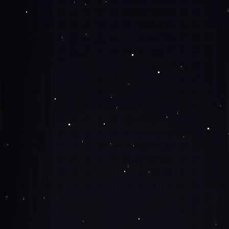
นเอเย่นต์ สล็อตเว็บตรง ที่ดีที่สุด สล็อตออนไลน์ ไม่ผ่านเอเย่
ัจจุ […]
เว็บตรง ไม่ผ่านเอเย่นต์ เว็บสล็อตใหม