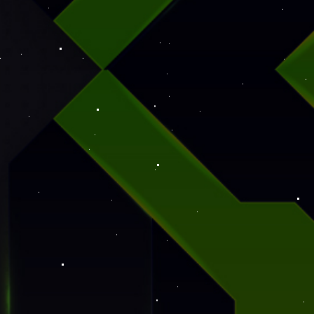
มสล็อตเป็นหนึ่งในเกมการพนันออนไลน์ที่มี