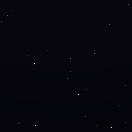
ง่าย เว็บตรง ไม่ผ่านเอเย่นต์ มาใหม
เว็บตรง ลิขสิทธิ์แท้ สล็อตแตกง่าย ถอนได้จริง ในยุคที่เทคโน
วามนิยมอ […]