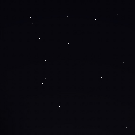
่ผ่านเอเย่นต์ – เว็บสล็อตใหม่ล่าสุดที่คุณควรต้องรู้ การเล่นสล็
์ เเตกง่ายอันดับ 1