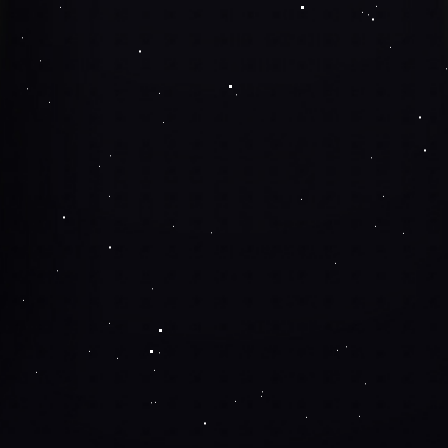
็อตเว็บใหญ่ที่สุดในโลก เว็บสล็อต ค่า
่ดีที่สุดใน 2023: สล็อตเว็บตรงอันดับ 1 แตกง่าย คำรบกวนก่อนเริ
]