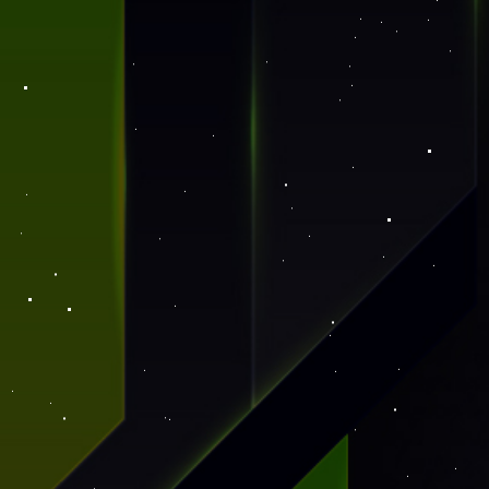
สล็อต เว็บใหญ่ อันดับ 1 สล
22 พฤศจิกายน 2023
สล็อต เว็บใหญ่ อันดับ 1 ปันโปร66 เว็บสล็อตที
เว็บสล็อตเว็บตรงที่ดีที่สุดในปี 2023 เพื่อการ […
slot