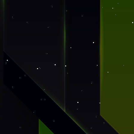
ยใหญ่
่มบทความ: บทความนี้มุ่งเน้นการรีวิวและแนะนำ