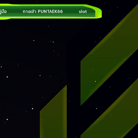
ู่มือ
ทางเข้า PUNTAEK66
slot
untaek66