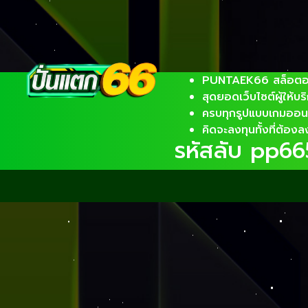
3 มิถุนายน 2025
ปั่นสล็อตได้เงิน สล็อตแตกง่าย ฟรีสปิน สมัครฟร
สล็อตได้เงิน การหารายได้เสริมผ่านอินเทอร์เน็ต
PUNTAEK66 สล็อตอ
สุดยอดเว็บไซต์ผู้ให้
ครบทุกรูปแบบเกมออนไ
คิดจะลงทุนทั้งที่ต้อง
รหัสลับ pp6