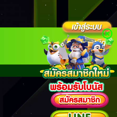
ดิจิทัลที่ทุกอย่างสามารถทำผ่านปลายนิ้ว ปั่น