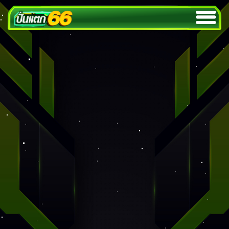
slot
ปั่นสล็อตฟรี สนุกสนานและความ
สะดวกสบายในการเล่น โหมดเล่น
ฟรี