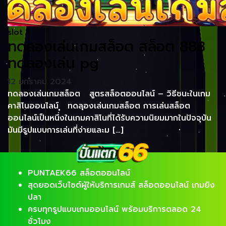
slot
ทดลองเล่นเกมสล็อต สล็อต 888
ทดลองเล่น pg
12 มกราคม 2024
ทดลองเล่นเกมสล็อต สูตรสล็อตออนไลน์ – วิธีชนะในเกม
คาสิโนออนไลน์ ทดลองเล่นเกมสล็อต การเล่นสล็อต
ออนไลน์เป็นหนึ่งในเกมคาสิโนที่ได้รับความนิยมมากในปัจจุบัน
มันมีรูปแบบการเล่นที่ง่ายและม […]
PUNTAEK66 สล็อตออนไลน์
สุดยอดเว็บไซต์ผู้ให้บริการเกมส์ สล็อตออนไลน์ เกมยิง
ปลา
ครบทุกรูปแบบเกมออนไลน์ พร้อมบริการตลอด 24
ชั่วโมง