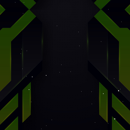
เล่นสล็อตฟรี เกมสล็อต ปันโปร66 ที่รวยเร็ว สิ่งหนึ่งที่คุณ
ควรรู้ การเล่นเกม ปันโปร66 สล็อตออนไลน์ได้รับความนิยม
อย่างมากในปัจจุบัน ไม่ว่าคุณจะเป็นมือใหม่หรือมือเก่าใน
วงการการพนันออนไลน์ สิ่งหนึ่งที่ทุ […]
slot