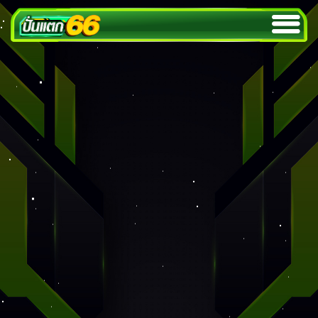
slot
ทดลองเล่นสล็อตทุกค่าย สนุกและ
เพลิดเพลินไปกับเกมสล็อตหลาก
หลาย