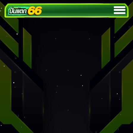
slot
joker slot เว็บ ตรง เข้าสู่ระบบ
ฝากถอนออโต้ ล่าสุด 2024
4 มิถุนายน 2024