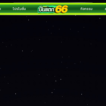
บ
โปรโมชั่น
กิจกรรม
ค
่นที่หลากหลาย ประสบการณ์ที่ดีที่สุด