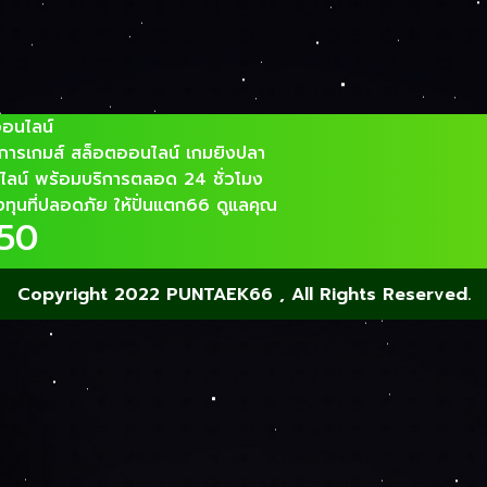
ับความนิยมอย่างต่อเนื่อง ซุปเปอร์ สล็อต เกมสล็อตออนไลน์ก็เป็นห
นะรา […]
อนไลน์
บริการเกมส์ สล็อตออนไลน์ เกมยิงปลา
ลน์ พร้อมบริการตลอด 24 ชั่วโมง
ลงทุนที่ปลอดภัย ให้ปั่นแตก66 ดูแลคุณ
650
Copyright 2022 PUNTAEK66 , All Rights Reserved.