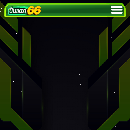
slot
สล็อต 2025 แหล่งรวมเกมสล็อต
คุณภาพสูง โบนัสจัดเต็ม ฟรีสปิน
ไม่อั้น