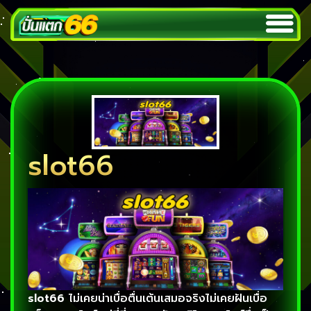
slot66
slot66
ไม่เคยน่าเบื่อตื่นเต้นเสมอจริงไม่เคยฝันเบื่อ