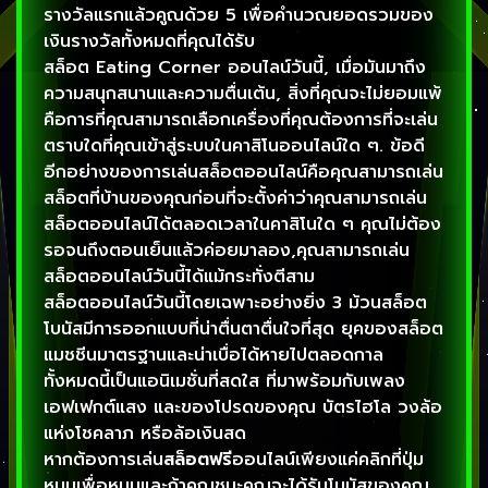
รางวัลแรกแล้วคูณด้วย 5 เพื่อคำนวณยอดรวมของ
เงินรางวัลทั้งหมดที่คุณได้รับ
สล็อต Eating Corner ออนไลน์วันนี้, เมื่อมันมาถึง
ความสนุกสนานและความตื่นเต้น, สิ่งที่คุณจะไม่ยอมแพ้
คือการที่คุณสามารถเลือกเครื่องที่คุณต้องการที่จะเล่น
ตราบใดที่คุณเข้าสู่ระบบในคาสิโนออนไลน์ใด ๆ. ข้อดี
อีกอย่างของการเล่นสล็อตออนไลน์คือคุณสามารถเล่น
สล็อตที่บ้านของคุณก่อนที่จะตั้งค่าว่าคุณสามารถเล่น
สล็อตออนไลน์ได้ตลอดเวลาในคาสิโนใด ๆ คุณไม่ต้อง
รอจนถึงตอนเย็นแล้วค่อยมาลอง,คุณสามารถเล่น
สล็อตออนไลน์วันนี้ได้แม้กระทั่งตีสาม
สล็อตออนไลน์วันนี้โดยเฉพาะอย่างยิ่ง 3 ม้วนสล็อต
โบนัสมีการออกแบบที่น่าตื่นตาตื่นใจที่สุด ยุคของสล็อต
แมชชีนมาตรฐานและน่าเบื่อได้หายไปตลอดกาล
ทั้งหมดนี้เป็นแอนิเมชั่นที่สดใส ที่มาพร้อมกับเพลง
เอฟเฟกต์แสง และของโปรดของคุณ บัตรไฮโล วงล้อ
แห่งโชคลาภ หรือล้อเงินสด
หากต้องการเล่น
สล็อตฟรี
ออนไลน์เพียงแค่คลิกที่ปุ่ม
หมุนเพื่อหมุนและถ้าคุณชนะคุณจะได้รับโบนัสของคุณ