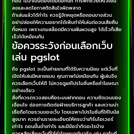
ก่อน ไม่จำเป็นต้องเติมต่อทันที การพักช่วยให้ใจเย็น
ลงและลดโอกาสตัดสินใจผิดพลาด
ถ้าเล่นแล้วได้กำไร ควรรู้จักหยุดหรือถอนบางส่วน
อย่าปล่อยให้ความอยากได้เพิ่มทำให้เล่นต่อจนเสียคืน
ทั้งหมด เพราะเกมสล็อตมีความผันผวนสูง ได้เร็วก็เสีย
เร็วได้เหมือนกัน
ข้อควรระวังก่อนเลือกเว็บ
เล่น pgslot
ถึง pgslot จะเป็นค่ายเกมที่ได้รับความนิยม แต่เว็บที่
เปิดให้เล่นมีหลายแบบ คุณภาพไม่เหมือนกัน ผู้เล่นจึง
ควรเลือกเว็บให้ดี ไม่ควรดูแค่โปรโมชั่นหรือคำโฆษณา
อย่างเดียว
สิ่งที่ควรตรวจสอบคือระบบฝากถอน ความชัดเจนของ
เงื่อนไข ช่องทางติดต่อฝ่ายบริการลูกค้า และความน่า
เชื่อถือโดยรวมของเว็บ โดยเฉพาะโปรโมชั่นที่ให้โบนัส
สูงมาก ควรอ่านรายละเอียดให้ครบว่าเทิร์นโอเวอร์
เท่าไร ถอนขั้นต่ำเท่าไร และมีข้อจำกัดอะไรบ้าง
ควรหลีกเลี่ยงเว็บที่ใช้คำโฆษณาเกินจริง เช่น การันตี