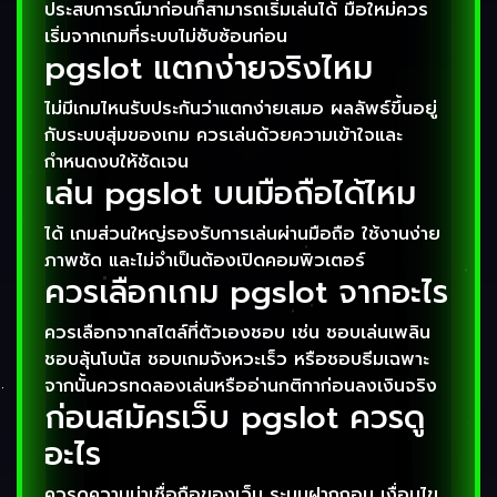
ประสบการณ์มาก่อนก็สามารถเริ่มเล่นได้ มือใหม่ควร
เริ่มจากเกมที่ระบบไม่ซับซ้อนก่อน
pgslot แตกง่ายจริงไหม
ไม่มีเกมไหนรับประกันว่าแตกง่ายเสมอ ผลลัพธ์ขึ้นอยู่
กับระบบสุ่มของเกม ควรเล่นด้วยความเข้าใจและ
กำหนดงบให้ชัดเจน
เล่น pgslot บนมือถือได้ไหม
ได้ เกมส่วนใหญ่รองรับการเล่นผ่านมือถือ ใช้งานง่าย
ภาพชัด และไม่จำเป็นต้องเปิดคอมพิวเตอร์
ควรเลือกเกม pgslot จากอะไร
ควรเลือกจากสไตล์ที่ตัวเองชอบ เช่น ชอบเล่นเพลิน
ชอบลุ้นโบนัส ชอบเกมจังหวะเร็ว หรือชอบธีมเฉพาะ
จากนั้นควรทดลองเล่นหรืออ่านกติกาก่อนลงเงินจริง
ก่อนสมัครเว็บ pgslot ควรดู
อะไร
ควรดูความน่าเชื่อถือของเว็บ ระบบฝากถอน เงื่อนไข