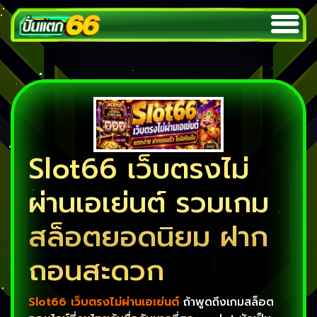
Slot66 เว็บตรงไม่
ผ่านเอเย่นต์ รวมเกม
สล็อตยอดนิยม ฝาก
ถอนสะดวก
Slot66 เว็บตรงไม่ผ่านเอเย่นต์
ถ้าพูดถึงเกมสล็อต