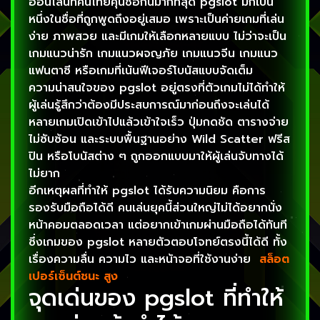
ออนไลน์ที่คนไทยคุ้นชื่อกันมากที่สุด pgslot มักเป็น
หนึ่งในชื่อที่ถูกพูดถึงอยู่เสมอ เพราะเป็นค่ายเกมที่เล่น
ง่าย ภาพสวย และมีเกมให้เลือกหลายแบบ ไม่ว่าจะเป็น
เกมแนวน่ารัก เกมแนวผจญภัย เกมแนวจีน เกมแนว
แฟนตาซี หรือเกมที่เน้นฟีเจอร์โบนัสแบบจัดเต็ม
ความน่าสนใจของ pgslot อยู่ตรงที่ตัวเกมไม่ได้ทำให้
ผู้เล่นรู้สึกว่าต้องมีประสบการณ์มาก่อนถึงจะเล่นได้
หลายเกมเปิดเข้าไปแล้วเข้าใจเร็ว ปุ่มกดชัด ตารางจ่าย
ไม่ซับซ้อน และระบบพื้นฐานอย่าง Wild Scatter ฟรีส
ปิน หรือโบนัสต่าง ๆ ถูกออกแบบมาให้ผู้เล่นจับทางได้
ไม่ยาก
อีกเหตุผลที่ทำให้ pgslot ได้รับความนิยม คือการ
รองรับมือถือได้ดี คนเล่นยุคนี้ส่วนใหญ่ไม่ได้อยากนั่ง
หน้าคอมตลอดเวลา แต่อยากเข้าเกมผ่านมือถือได้ทันที
ซึ่งเกมของ pgslot หลายตัวตอบโจทย์ตรงนี้ได้ดี ทั้ง
เรื่องความลื่น ความไว และหน้าจอที่ใช้งานง่าย
สล็อต
เปอร์เซ็นต์ชนะ สูง
จุดเด่นของ pgslot ที่ทำให้