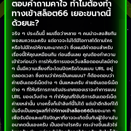
ตอบคำถามคาใจ ทำไมต้องทำ
ทางเข้าสล็อต
66 เยอะขนาดนี้
ด้วยนะ?
จริง ๆ ประเด็นนี้ ผมเชื่อว่าหลาย ๆ คนน่าจะสงสัยกัน
พอสมควรนะครับ แต่อาจจะไม่ได้มีโอกาสได้ถามใคร
หรือไม่มีใครให้ถามซะมากกว่า ซึ่งผมมีคำตอบสำหรับ
เรื่องนี้ให้คุณเหมือนกัน ก่อนอื่นเลย คุณต้องทำความ
เข้าใจก่อนว่า การให้บริการของเว็บสล็อตออนไลน์ต่าง
ๆ นั้นมีความเสี่ยงที่จะโดนปิดหรือโดนแบน URL อยู่
ตลอดเวลา ซึ่งถามว่าใครเป็นคนแบน? ก็ต้องตอบว่า
ค่ายอินเตอร์เน็ตต่าง ๆ นั่นแหละครับ ค่ายอินเตอร์เน็ต
ต่าง ๆ ที่ให้บริการภายในประเทศของเราจะทำการแบน
URL ของเว็บต่าง ๆ ทำให้คุณที่ใช้บริการอินเตอร์เน็ต
ค่ายเหล่านั้น บางครั้งก็เข้าลิงก์นี้ไม่ได้ แต่เข้าอีกลิงก์ได้
นั่นจึงเป็นเหตุผลที่ทำให้
ทางเข้าสล็อต
66
มีเยอะมาก ๆ
เพื่อรับมือและแก้ไขปัญหาที่อาจจะเกิดขึ้นกับผู้ใช้งานใน
อนาคตนั่นเองครับ เป็นอย่างไรครับ กระจ่างขึ้นแล้วใช่