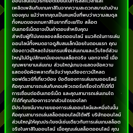
ออนไลน์เป็นวิธีที่ยอดเยี่ยมในการสละเวลาและ
เพลิดเพลินกับเกมคาสิโนจากความสะดวกสบายในบ้าน
ของคุณ แม้ว่าหากคุณเป็นคนหนึ่งที่พบว่าความสมดุล
ทั้งหมดของเกมคาสิโนยากที่จะแก้ไข สล็อต
อินเทอร์เน็ตอาจเป็นคำตอบสำหรับคุณ
สำหรับผู้ที่ไม่เคยลองสล็อตออนไลน์ แนวคิดในการเล่น
ออนไลน์ทั้งหมดอาจดูสับสนเล็กน้อยในตอนแรก คุณ
ต้องดาวน์โหลดโปรแกรมเพื่อเล่นเกมและเว็บไซต์ส่วน
ใหญ่ไม่มีรูปลักษณ์ของเกมสล็อตจริง นอกจากนี้ เมื่อ
คุณพยายามเล่นเกม ส่วนใหญ่เกมจะแสดงข้อความ
แสดงข้อผิดพลาดที่แจ้งว่าคุณต้องดาวน์โหลด
ซอฟต์แวร์ที่เกี่ยวข้อง ข้อดีของการเล่นเกมออนไลน์
คือคุณสามารถเล่นกับคอมพิวเตอร์เครื่องใดก็ได้ที่มี
การเชื่อมต่ออินเทอร์เน็ต และคุณสามารถเล่นเกมใด
ก็ได้ที่คุณต้องการจากส่วนใดของโลก
มีประโยชน์มากมายของการเล่นออนไลน์และหนึ่งในนั้น
คือคุณสามารถเล่นสล็อตออนไลน์ได้ฟรี บริษัทออนไลน์
ส่วนใหญ่ให้คุณประโยชน์เช่นเดียวกับการเล่นเกมสล็อต
จริงในคาสิโนออนไลน์ เมื่อคุณเล่นสล็อตออนไลน์ คุณ