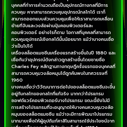
บุคคลที่ทำการคำนวณถือเป็นอุปกรณ์ทางกลที่มีการ
ควบคุม หากสามารถควบคุมอุปกรณ์กลไกได้ เราก็
สามารถออกแบบส่วนควบคุมเพื่อให้เราสามารถเคลื่อน
ย้ายที่จับและวงล้อผ่านปุ่มคอมพิวเตอร์และ
คอมพิวเตอร์ อย่างไรก็ตาม โอกาสที่บุคคลที่สามารถ
ควบคุมอุปกรณ์เชิงกลได้นั้นน้อยมาก แม้ว่าบางคนเชื่อ
ว่าเป็นไปได้
เครื่องสล็อตแมชชีนเครื่องแรกสร้างขึ้นในปี 1880 และ
เชื่อกันว่าอุปกรณ์ดังกล่าวถูกสร้างขึ้นโดยชายชื่อ
Charles Fey หลักฐานทางทฤษฎีครั้งแรกของบุคคลที่
สามารถควบคุมวงล้อหมุนได้ถูกค้นพบในทศวรรษที่
1960
บางคนเชื่อว่าวิวัฒนาการต่อไปของสล็อตแมชชีนจะขึ้น
อยู่กับกลไกของกลไกที่แท้จริง มากกว่าโปรแกรม
ซอฟต์แวร์คอมพิวเตอร์บางโปรแกรม ขณะนี้ยังไม่มี
การสร้างโปรแกรมที่จะอนุญาตให้บางคนควบคุมวงล้อ
หมุนของสล็อตแมชชีน แม้ว่าจะมีการพัฒนาโปรแกรม
มากมายเพื่อให้ผู้อุปถัมภ์คาสิโนสามารถใช้ประโยชน์จาก