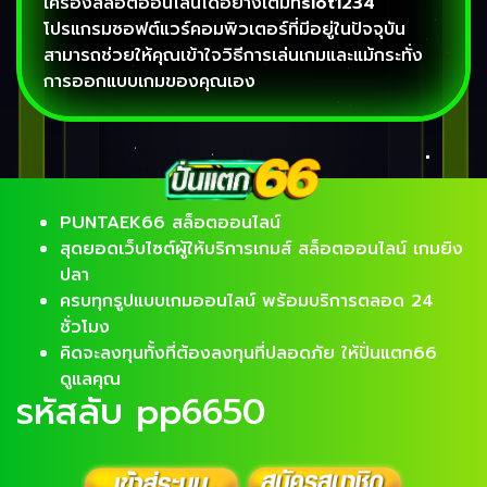
เครื่องสล็อตออนไลน์ได้อย่างเต็มที่
slot1234
โปรแกรมซอฟต์แวร์คอมพิวเตอร์ที่มีอยู่ในปัจจุบัน
สามารถช่วยให้คุณเข้าใจวิธีการเล่นเกมและแม้กระทั่ง
การออกแบบเกมของคุณเอง
PUNTAEK66 สล็อตออนไลน์
สุดยอดเว็บไซต์ผู้ให้บริการเกมส์ สล็อตออนไลน์ เกมยิง
ปลา
ครบทุกรูปแบบเกมออนไลน์ พร้อมบริการตลอด 24
ชั่วโมง
คิดจะลงทุนทั้งที่ต้องลงทุนที่ปลอดภัย ให้ปั่นแตก66
ดูแลคุณ
รหัสลับ pp6650