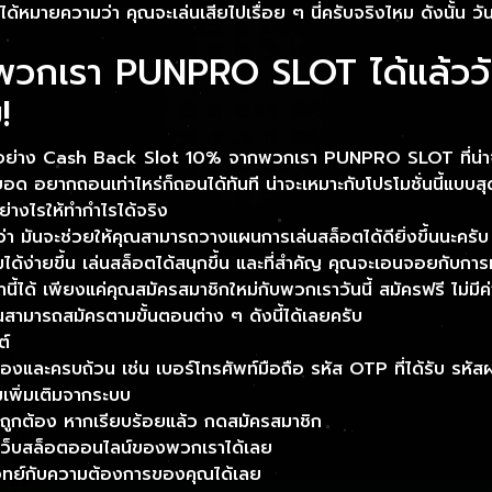
่ได้หมายความว่า คุณจะเล่นเสียไปเรื่อย ๆ นี่ครับจริงไหม ดังนั้น วั
พวกเรา PUNPRO SLOT ได้แล้ววันนี
!
ดี ๆ อย่าง Cash Back Slot 10% จากพวกเรา PUNPRO SLOT ที่น
อด อยากถอนเท่าไหร่ก็ถอนได้ทันที น่าจะเหมาะกับโปรโมชั่นนี้แบบ
างไรให้ทำกำไรได้จริง
นจะช่วยให้คุณสามารถวางแผนการเล่นสล็อตได้ดียิ่งขึ้นนะครับ 
้ง่ายขึ้น เล่นสล็อตได้สนุกขึ้น และที่สำคัญ คุณจะเอนจอยกับการ
ล่านี้ได้ เพียงแค่คุณสมัครสมาชิกใหม่กับพวกเราวันนี้ สมัครฟรี ไม่
ณสามารถสมัครตามขั้นตอนต่าง ๆ ดังนี้ได้เลยครับ
ต์
งและครบถ้วน เช่น เบอร์โทรศัพท์มือถือ รหัส OTP ที่ได้รับ รหัสผ
พิ่มเติมจากระบบ
ถูกต้อง หากเรียบร้อยแล้ว กดสมัครสมาชิก
งานเว็บสล็อตออนไลน์ของพวกเราได้เลย
โจทย์กับความต้องการของคุณได้เลย