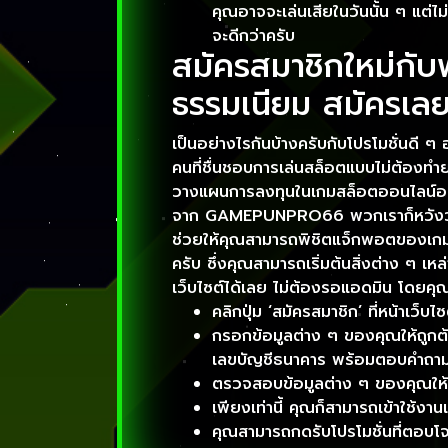
คุณอาจจะเล่นเสียในวันนั้น ๆ แต่ไม
จะดีกว่าครับ
สมัครสมาชิกใหม่กับ
ธรรมเนียม สมัครเลย
เป็นอย่างไรกันบ้างครับกับโปรโมชั่น
คนที่ชื่นชอบการเล่นสล็อตแบบไม่ต้องทำย
วางแผนการลงทุนในเกมสล็อตออนไลน์อย่
จาก GAMEPUNPRO66 พวกเราก็หวังว่า มั
ช่วยให้คุณสามารถพิชิตแจ็กพอตของเกมได
ครับ ซึ่งคุณสามารถเริ่มต้นสิ่งต่าง ๆ เห
เว็บไซต์ได้เลย ไม่ต้องรอแอดมิน โดยคุ
คลิกปุ่ม ‘สมัครสมาชิก’ ที่หน้าเว็บไซ
กรอกข้อมูลต่าง ๆ ของคุณให้ถูกต้อ
เลขบัญชีธนาคาร พร้อมตอบคำถามเ
ตรวจสอบข้อมูลต่าง ๆ ของคุณให้
เพียงเท่านี้ คุณก็สามารถเข้าใช้
คุณสามารถกดรับโปรโมชั่นที่ตอบ