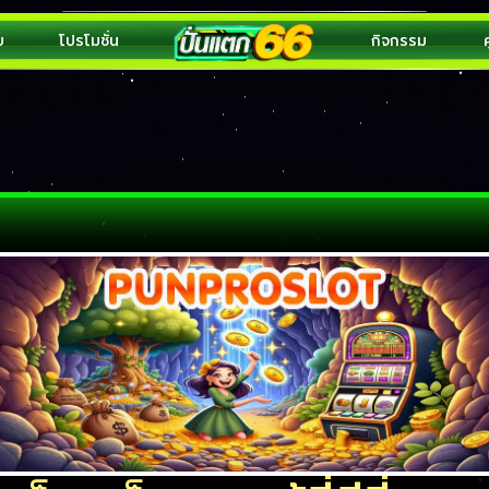
บ
โปรโมชั่น
กิจกรรม
ค