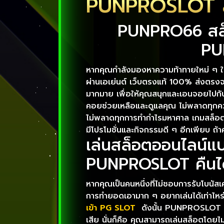
PUNPROSLOT สล็
PUNPRO66 สล็อต
PU
หากคุณกำลังมองหาความท้าทายใหม่ ๆ ใ
ผ่านเอเย่นต์ เว็บตรงแท้ 100% ส่งตรง
มากมาย เพื่อให้คุณสนุกและเอนจอยไปกั
คอยช่วยเหลือและดูแลคุณ ไม่พลาดทุกค
ไม่พลาดทุกการทำกำไรมหาศาล เกมสล็อต
มีโปรโมชั่นและกิจกรรมดี ๆ อีกเพียบ ถ้า
เล่นสล็อตออนไลน์แบ
PUNPROSLOT คืนได
หากคุณเป็นคนหนึ่งที่ไม่ชอบการรับโบนัส
การทำยอดเอามาก ๆ อยากเล่นได้เท่าไหร่ก็
เข้า PG SLOT
ดังนั้น PUNPROSLOT จึ
เสีย นั่นก็คือ คุณสามารถเล่นสล็อตโดยไม่ร