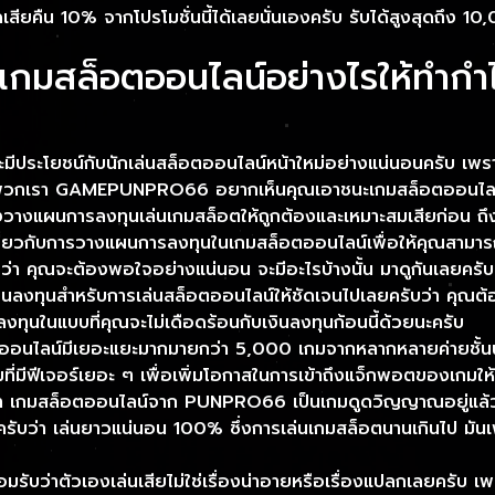
เสียคืน 10% จากโปรโมชั่นนี้ได้เลยนั่นเองครับ รับได้สูงสุดถึง 
กมสล็อตออนไลน์อย่างไรให้ทำกำไ
นจะมีประโยชน์กับนักเล่นสล็อตออนไลน์หน้าใหม่อย่างแน่นอนครับ เพ
 โดยพวกเรา GAMEPUNPRO66 อยากเห็นคุณเอาชนะเกมสล็อตออนไลน์ส
องวางแผนการลงทุนเล่นเกมสล็อตให้ถูกต้องและเหมาะสมเสียก่อน ถึง
เกี่ยวกับการวางแผนการลงทุนในเกมสล็อตออนไลน์เพื่อให้คุณสามาร
นเลยว่า คุณจะต้องพอใจอย่างแน่นอน จะมีอะไรบ้างนั้น มาดูกันเลยครั
ลงทุนสำหรับการเล่นสล็อตออนไลน์ให้ชัดเจนไปเลยครับว่า คุณต้อ
ทุนในแบบที่คุณจะไม่เดือดร้อนกับเงินลงทุนก้อนนี้ด้วยนะครับ
ออนไลน์มีเยอะแยะมากมายกว่า 5,000 เกมจากหลากหลายค่ายชั้น
่มีฟีเจอร์เยอะ ๆ เพื่อเพิ่มโอกาสในการเข้าถึงแจ็กพอตของเกมให้มา
่า เกมสล็อตออนไลน์จาก PUNPRO66 เป็นเกมดูดวิญญาณอยู่แล้วคร
ครับว่า เล่นยาวแน่นอน 100% ซึ่งการเล่นเกมสล็อตนานเกินไป มันเพ
รับว่าตัวเองเล่นเสียไม่ใช่เรื่องน่าอายหรือเรื่องแปลกเลยครับ เพร