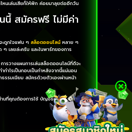
นไหนเล่นเสียก็ให้พัก ค่อยมาลุยต่ออีกวัน
้ สมัครฟรี ไม่มีค่า
่าจะถูกใจแฟน ๆ
สล็อตออนไลน์
หลาย ๆ
สุด ๆ เลยล่ะครับ และในพาร์ทของการ
การวางแผนการเล่นสล็อตออนไลน์ที่ดีจะ
ทำกำไรเป็นกอบเป็นกำหลังจากนี้แน่นอน
มีค่าธรรมเนียม สมัครด้วยตัวเองผ่านหน้า
่านที่คุณต้องการใช้ บัญชีธนาคาร และ