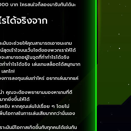
10,000 บาท ใครสนใจก็ลองมารับกันได้นะ
รได้จริงจาก
ราะมันจะช่วยให้คุณสามารถเอาชนะเกม
ุดเร้าใจบนเว็บไซต์ของพวกเราให้ได้
จะสามารถอยู่ในจุดที่ทำกำไรได้จริง
ถทำกำไรได้จริง เล่นเกมสล็อตได้สนุกมาก
บ เลทโก!
งการลงทุนเล่นเท่าไหร่ อยากเล่นมากแค่
นำ คุณจะต้องพยายามมองหาเกมที่ดี
กยิ่งขึ้นให้ได้
ับ หากคุณเล่นไปเรื่อย ๆ โดยไม่
ิ่มโอกาสในการเล่นเสียมากกว่านั่นเอง
าะมันมีโอกาสเกิดขึ้นกับทุกคนได้เช่นกัน