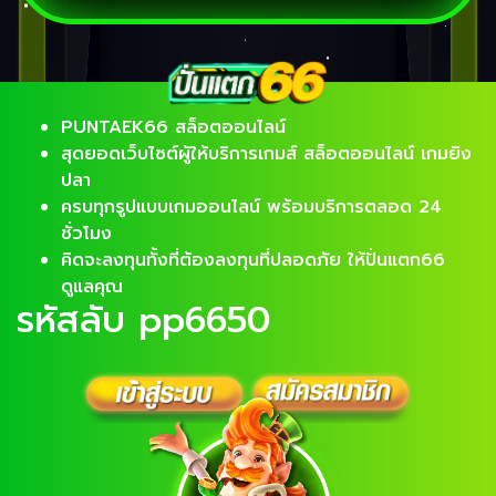
PUNTAEK66 สล็อตออนไลน์
สุดยอดเว็บไซต์ผู้ให้บริการเกมส์ สล็อตออนไลน์ เกมยิง
ปลา
ครบทุกรูปแบบเกมออนไลน์ พร้อมบริการตลอด 24
ชั่วโมง
คิดจะลงทุนทั้งที่ต้องลงทุนที่ปลอดภัย ให้ปั่นแตก66
ดูแลคุณ
รหัสลับ pp6650