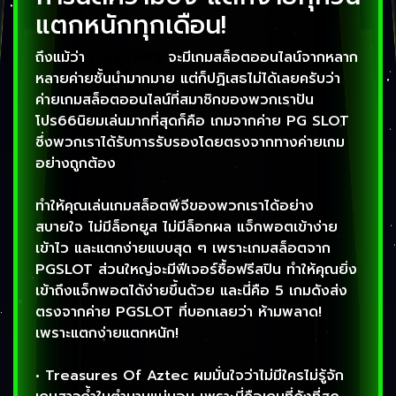
แตกหนักทุกเดือน!
ถึงแม้ว่า
punpro66
จะมีเกมสล็อตออนไลน์จากหลาก
หลายค่ายชั้นนำมากมาย แต่ก็ปฏิเสธไม่ได้เลยครับว่า
ค่ายเกมสล็อตออนไลน์ที่สมาชิกของพวกเราปัน
โปร66นิยมเล่นมากที่สุดก็คือ เกมจากค่าย PG SLOT
ซึ่งพวกเราได้รับการรับรองโดยตรงจากทางค่ายเกม
อย่างถูกต้อง
ทำให้คุณเล่นเกมสล็อตพีจีของพวกเราได้อย่าง
สบายใจ ไม่มีล็อกยูส ไม่มีล็อกผล แจ็กพอตเข้าง่าย
เข้าไว และแตกง่ายแบบสุด ๆ เพราะเกมสล็อตจาก
PGSLOT ส่วนใหญ่จะมีฟีเจอร์ซื้อฟรีสปิน ทำให้คุณยิ่ง
เข้าถึงแจ็กพอตได้ง่ายขึ้นด้วย และนี่คือ 5 เกมดังส่ง
ตรงจากค่าย PGSLOT ที่บอกเลยว่า ห้ามพลาด!
เพราะแตกง่ายแตกหนัก!
• Treasures Of Aztec ผมมั่นใจว่าไม่มีใครไม่รู้จัก