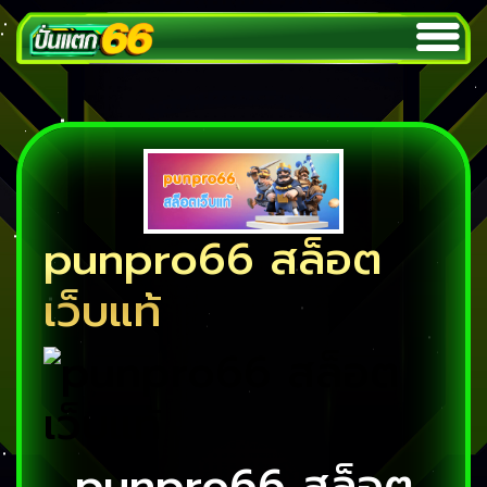
punpro66 สล็อต
เว็บแท้
punpro66 สล็อต