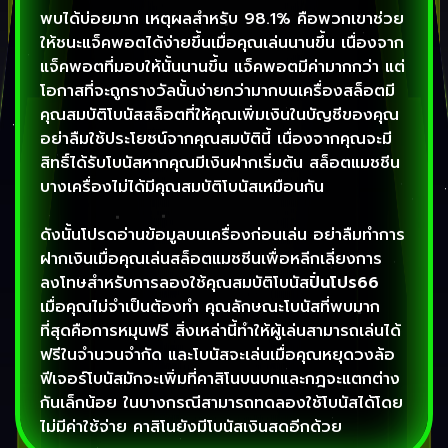
พบได้บ่อยมาก เหตุผลสำหรับ 98.1% คือพวกเขาช่วย
ให้ชนะแจ็คพอตได้ง่ายขึ้นเมื่อคุณเล่นนานขึ้น เนื่องจาก
แจ็คพอตที่มอบให้นั้นนานขึ้น แจ็คพอตมีค่ามากกว่า แต่
โอกาสที่จะถูกรางวัลนั้นง่ายกว่ามากบนเครื่องสล็อตมี
คุณสมบัติโบนัสสล็อตที่ให้คุณเพิ่มเงินในบัญชีของคุณ
อย่าลืมใช้ประโยชน์จากคุณสมบัตินี้ เนื่องจากคุณจะมี
สิทธิ์ได้รับโบนัสหากคุณมีเงินฝากเริ่มต้น สล็อตแมชชีน
บางเครื่องไม่ได้มีคุณสมบัติโบนัสเหมือนกัน
ดังนั้นโปรดอ่านข้อมูลบนเครื่องก่อนเล่น อย่าลืมทำการ
ฝากเงินเมื่อคุณเล่นสล็อตแมชชีนเพื่อหลีกเลี่ยงการ
ลงโทษสำหรับการลองใช้คุณสมบัติโบนัส
ปั่นโปร66
เมื่อคุณไม่จำเป็นต้องทำ คุณลักษณะโบนัสที่พบมาก
ที่สุดคือการหมุนฟรี สิ่งเหล่านี้ทำให้ผู้เล่นสามารถเล่นได้
ฟรีในจำนวนจำกัด และโบนัสจะเล่นเมื่อคุณหยุดวงล้อ
ฟีเจอร์โบนัสมักจะเพิ่มที่คาสิโนบนบกและกฎจะแตกต่าง
กันเล็กน้อย ในบางกรณีสามารถทดลองใช้โบนัสได้โดย
ไม่มีค่าใช้จ่าย คาสิโนยังมีโบนัสเงินสดอีกด้วย