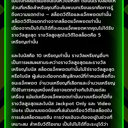
เน้นไปที่สล็อตแมชชีนเป็นหัวข้อหลัก ตอนนี้เราปล่อยให้
ส่วนที่เหลือสำหรับคุณที่จะค้นพบบทเรียนแรกคือการรู้
ถึงความแตกต่าง – สล็อตวิดีโอและแจ็คพอตเท่านั้น
สล็อตวิดีโอแตกต่างจากสล็อตแจ็คพอตเท่านั้น
เนื่องจากเป็นไปไม่ได้ที่จะชนะแจ็คพอตหากคุณไม่ได้รับ
รางวัลสูงสุด รางวัลสูงสุดในวิดีโอสล็อตคือ 5
เหรียญเท่านั้น
และโบนัสคือ 10 เหรียญเท่านั้น รางวัลเหรียญอื่นๆ
เป็นการผสมผสานระหว่างรางวัลสูงสุดและรางวัล
เหรียญโบนัส สล็อตแจ็คพอตเท่านั้นไม่ใช่รางวัลสูงสุด
หรือโบนัส ผู้เล่นจะต้องกดสัญลักษณ์ที่กำหนดเพื่อที่จะ
ชนะแจ็คพอต จำนวนเหรียญที่เลือกและจำนวนเหรียญ
ที่ใช้ในการหมุนหนึ่งครั้งอาจแตกต่างกันไปในแต่ละ
เครื่อง แม้แต่เครื่องแจ็คพอตเท่านั้นบางเครื่องก็มีทั้ง
รางวัลสูงสุดและโบนัส Jackpot Only และ Video
Slots เป็นเกมยอดนิยมที่เล่นในเครื่องวิดีโอสล็อตใน
การเล่นสล็อตแมชชีน การจ่ายเงินจะต้องอยู่ในช่วงที่
เหมาะสม สำหรับวิดีโอเกม เป็นไปไม่ได้ที่จะระบุได้ว่า