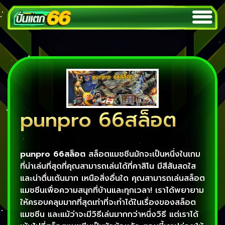
punpro 66สล็อต
punpro 66สล็อต
สล็อตแมชชีนมักจะเป็นหนึ่งในเกม
ที่น่าเล่นที่สุดที่คุณสามารถเล่นได้ที่คาสิโน มีสีสันสดใส
และน่าตื่นเต้นมาก เหนือสิ่งอื่นใด คุณสามารถเล่นสล็อต
แมชชีนเพื่อความสนุกที่บ้านและทุกเวลา! เราได้พยายาม
ให้ครอบคลุมมากที่สุดเท่าที่จะทำได้ในเรื่องของสล็อต
แมชชีน และแม้ว่าจะมีวิธีเล่นมากกว่าหนึ่งวิธี แต่เราได้