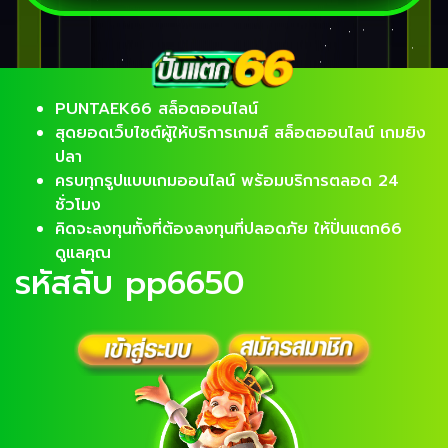
PUNTAEK66 สล็อตออนไลน์
สุดยอดเว็บไซต์ผู้ให้บริการเกมส์ สล็อตออนไลน์ เกมยิง
ปลา
ครบทุกรูปแบบเกมออนไลน์ พร้อมบริการตลอด 24
ชั่วโมง
คิดจะลงทุนทั้งที่ต้องลงทุนที่ปลอดภัย ให้ปั่นแตก66
ดูแลคุณ
รหัสลับ pp6650