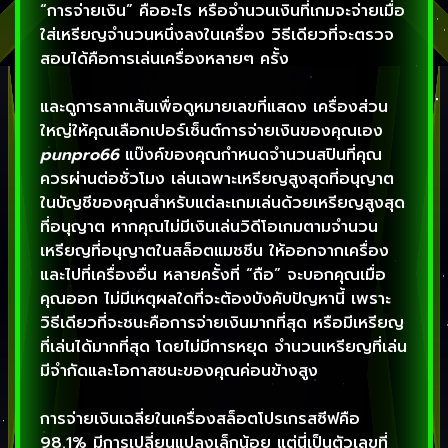
“การจ่ายเงิน” คืออะไร หรือจำนวนเงินที่เกมจะจ่ายเมื่อ
ใส่เหรียญจำนวนหนึ่งลงในเครื่อง วิธีเดียวที่จะตรวจ
สอบได้คือการเล่นเครื่องหลายๆ ครั้ง
และดูการลากเส้นเพื่อดูหมายเลขที่แสดง เครื่องส่วน
ใหญ่ให้คุณเลือกเปอร์เซ็นต์การจ่ายเงินของคุณเอง
punpro66
แบ๊งค์ของคุณกำหนดจำนวนสปินที่คุณ
ควรผ่านต่อชั่วโมง เล่นเฉพาะเหรียญสูงสุดที่อนุญาต
ในบัญชีของคุณสำหรับแต่ละเกมเล่นด้วยเหรียญสูงสุด
ที่อนุญาต หากคุณไม่มีเงินเล่นวิดีโอเกมตามจำนวน
เหรียญที่อนุญาตในสล็อตแมชชีน ให้ออกจากเครื่อง
และไปที่เครื่องอื่น หลายครั้งที่ “ถือ” จะบอกคุณเมื่อ
คุณออก ไม่มีเหตุผลใดที่จะต้องบังคับปัญหานี้ เพราะ
วิธีเดียวที่จะชนะคือการจ่ายเงินมากที่สุด หรือมีเหรียญ
ที่เล่นได้มากที่สุด โดยไม่มีการหยุด จำนวนเหรียญที่เล่น
มีจำกัดและโอกาสชนะของคุณค่อนข้างสูง
การจ่ายเงินเฉลี่ยในเครื่องสล็อตโปรเกรสซีฟคือ
98.1% มีการเปลี่ยนแปลงเล็กน้อย แต่นี่เป็นตัวเลขที่