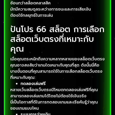
ซ้อนกว่าสล็อตคลาสสิค
มักมีความสมดุลระหว่างการชนะและการเสียเงิน
ต้องใช้กลยุทธ์ในการเล่น
ปันโปร 66 สล็อต การเลือก
สล็อตเว็บตรงที่เหมาะกับ
คุณ
เมื่อคุณตระหนักถึงความหลากหลายของสล็อตเว็บตรง
คุณอาจสงสัยว่าเกมใดเหมาะกับคุณที่สุด ดังนั้นนี่คือ
บางขั้นตอนที่คุณสามารถใช้ในการเลือกสล็อตเว็บตรง
ที่เหมาะกับคุณ:
ทดลองเล่นฟรี
หลายเว็บสล็อตเว็บตรงมีโหมดทดลองเล่นฟรีที่คุณ
สามารถลองเล่นเกมได้โดยไม่ต้องใช้เงินจริง
นี่เป็นโอกาสที่ดีในการทดสอบเกมและเรียค้นรู้ว่าคุณ
ชอบเกมแบบไหน
ระบบการจ่ายเงิน