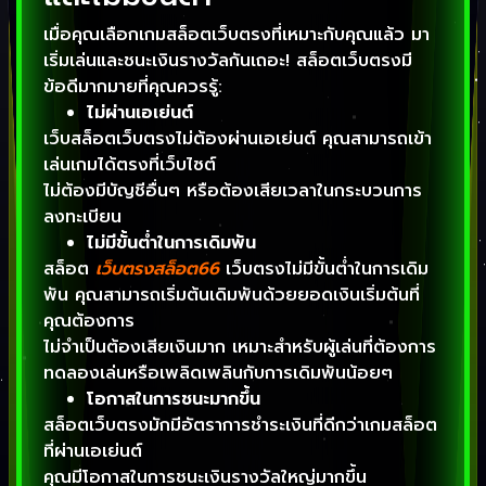
เมื่อคุณเลือกเกมสล็อตเว็บตรงที่เหมาะกับคุณแล้ว มา
เริ่มเล่นและชนะเงินรางวัลกันเถอะ! สล็อตเว็บตรงมี
ข้อดีมากมายที่คุณควรรู้:
ไม่ผ่านเอเย่นต์
เว็บสล็อตเว็บตรงไม่ต้องผ่านเอเย่นต์ คุณสามารถเข้า
เล่นเกมได้ตรงที่เว็บไซต์
ไม่ต้องมีบัญชีอื่นๆ หรือต้องเสียเวลาในกระบวนการ
ลงทะเบียน
ไม่มีขั้นต่ำในการเดิมพัน
สล็อต
เว็บตรงสล็อต66
เว็บตรงไม่มีขั้นต่ำในการเดิม
พัน คุณสามารถเริ่มต้นเดิมพันด้วยยอดเงินเริ่มต้นที่
คุณต้องการ
ไม่จำเป็นต้องเสียเงินมาก เหมาะสำหรับผู้เล่นที่ต้องการ
ทดลองเล่นหรือเพลิดเพลินกับการเดิมพันน้อยๆ
โอกาสในการชนะมากขึ้น
สล็อตเว็บตรงมักมีอัตราการชำระเงินที่ดีกว่าเกมสล็อต
ที่ผ่านเอเย่นต์
คุณมีโอกาสในการชนะเงินรางวัลใหญ่มากขึ้น