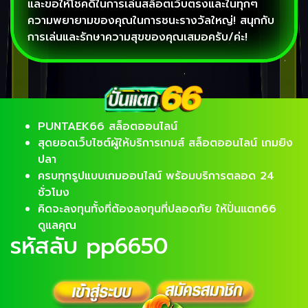
และขอให้โชคดีในการเล่นสล็อตเว็บตรงและในทุกๆ
ความพยายามของคุณในการชนะรางวัลใหญ่! สนุกกับ
การเล่นและรักษาความสุขของคุณเสมอครับ/ค่ะ!
PUNTAEK66 สล็อตออนไลน์
สุดยอดเว็บไซต์ผู้ให้บริการเกมส์ สล็อตออนไลน์ เกมยิง
ปลา
ครบทุกรูปแบบเกมออนไลน์ พร้อมบริการตลอด 24
ชั่วโมง
คิดจะลงทุนทั้งที่ต้องลงทุนที่ปลอดภัย ให้ปั่นแตก66
ดูแลคุณ
รหัสลับ pp6650