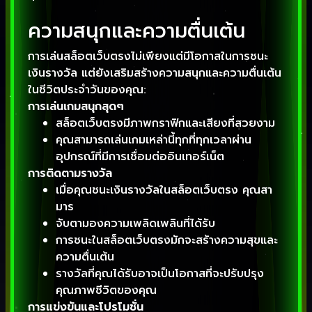
ความสนุกและความตื่นเต้น
การเล่นสล็อตเว็บตรงไม่เพียงแต่มีโอกาสในการชนะ
เงินรางวัล แต่ยังเสริมสร้างความสนุกและความตื่นเต้น
ในชีวิตประจำวันของคุณ:
การเล่นเกมสนุกสุดๆ
สล็อตเว็บตรงมีภาพกราฟิกและเสียงที่สวยงาม
คุณสามารถเล่นเกมเหล่านี้ทุกที่ทุกเวลาผ่าน
อุปกรณ์ที่มีการเชื่อมต่ออินเทอร์เน็ต
การติดตามรางวัล
เมื่อคุณชนะเงินรางวัลในสล็อตเว็บตรง คุณสา
มาร
จับตามองความเพลิดเพลินที่ได้รับ
การชนะในสล็อตเว็บตรงมักจะสร้างความสุขและ
ความตื่นเต้น
รางวัลที่คุณได้รับอาจเป็นโอกาสที่จะปรับปรุง
คุณภาพชีวิตของคุณ
การแข่งขันและโปรโมชั่น