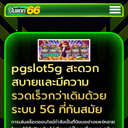
pgslot5g สะดวก
สบายและมีความ
รวดเร็วกว่าเดิมด้วย
ระบบ 5G ที่ทันสมัย
การเล่นสล็อตออนไลน์กำลังเป็นที่นิยมอย่างแพร่หลาย