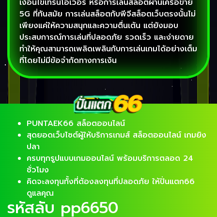
เงื่อนไขเทิร์นโอเวอร์ หรือการเล่นสล็อตผ่านเครือข่าย
5G ที่ทันสมัย การเล่นสล็อตกับพีจีสล็อตเว็บตรงนั้นไม่
เพียงแค่ให้ความสนุกและความตื่นเต้น แต่ยังมอบ
ประสบการณ์การเล่นที่ปลอดภัย รวดเร็ว และง่ายดาย
ทำให้คุณสามารถเพลิดเพลินกับการเล่นเกมได้อย่างเต็ม
ที่โดยไม่มีข้อจำกัดทางการเงิน
PUNTAEK66 สล็อตออนไลน์
สุดยอดเว็บไซต์ผู้ให้บริการเกมส์ สล็อตออนไลน์ เกมยิง
ปลา
ครบทุกรูปแบบเกมออนไลน์ พร้อมบริการตลอด 24
ชั่วโมง
คิดจะลงทุนทั้งที่ต้องลงทุนที่ปลอดภัย ให้ปั่นแตก66
ดูแลคุณ
รหัสลับ pp6650