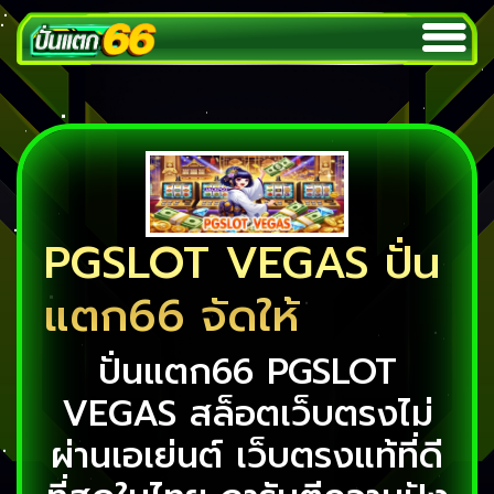
PGSLOT VEGAS ปั่น
แตก66 จัดให้
ปั่นแตก66 PGSLOT
VEGAS สล็อตเว็บตรงไม่
ผ่านเอเย่นต์ เว็บตรงแท้ที่ดี