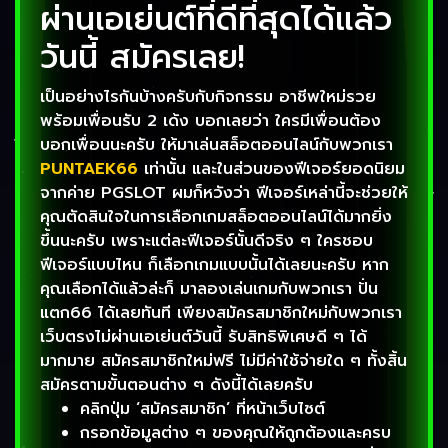
ผ่านเอเย่นต์ที่ดีที่สุดได้แล้ว
วันนี้ สมัครเลย!
เป็นอย่างไรกันบ้างครับกับกิจกรรม อาชีพใหม่รวย
พร้อมเพื่อนรับ 2 เด้ง บอกเลยว่า ใครมีเพื่อนต้อง
บอกเพื่อนนะครับ ให้มาเล่นสล็อตออนไลน์กับพวกเรา
PUNTAEK66
เท่านั้น และในส่วนของฟีเจอร์ยอดนิยม
จากค่าย PGSLOT ผมก็หวังว่า ฟีเจอร์เหล่านี้จะช่วยให้
คุณตัดสินใจในการเลือกเกมสล็อตออนไลน์ได้มากยิ่ง
ขึ้นนะครับ เพราะแต่ละฟีเจอร์นั้นดีจริง ๆ ใครชอบ
ฟีเจอร์แบบไหน ก็เลือกเกมแบบนั้นได้เลยนะครับ หาก
คุณเลือกได้แล้วล่ะก็ มาลองเล่นเกมกับพวกเรา ปั่น
แตก66 ได้เลยทันที เพียงสมัครสมาชิกใหม่กับพวกเรา
เว็บตรงไม่ผ่านเอเย่นต์วันนี้ รับสิทธิพิเศษดี ๆ ได้
มากมาย สมัครสมาชิกใหม่ฟรี ไม่มีค่าใช้จ่ายใด ๆ ทั้งสิ้น
สมัครตามขั้นตอนต่าง ๆ ดังนี้ได้เลยครับ
คลิกปุ่ม ‘สมัครสมาชิก’ ที่หน้าเว็บไซต์
กรอกข้อมูลต่าง ๆ ของคุณให้ถูกต้องและครบ