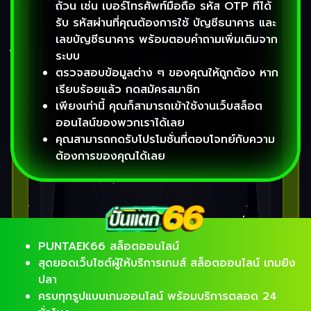
ถ้วน เช่น เบอร์โทรศัพท์มือถือ รหัส OTP ที่ได้
รับ รหัสผ่านที่คุณต้องการใช้ บัญชีธนาคาร และ
เลขบัญชีธนาคาร พร้อมตอบคำถามเพิ่มเติมจาก
ระบบ
ตรวจสอบข้อมูลต่าง ๆ ของคุณให้ถูกต้อง หาก
เรียบร้อยแล้ว กดสมัครสมาชิก
เพียงเท่านี้ คุณก็สามารถเข้าใช้งานเว็บสล็อต
ออนไลน์ของพวกเราได้เลย
คุณสามารถกดรับโปรโมชั่นที่ตอบโจทย์กับความ
ต้องการของคุณได้เลย
PUNTAEK66 สล็อตออนไลน์
สุดยอดเว็บไซต์ผู้ให้บริการเกมส์ สล็อตออนไลน์ เกมยิง
ปลา
ครบทุกรูปแบบเกมออนไลน์ พร้อมบริการตลอด 24