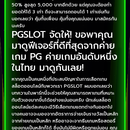
50% สูงสุด 5,000 บาทอีกด้วย แต่คุณจะต้องทำ
ยอดให้ได้ 3 เท่า ถึงจะสามารถถอนได้ 1 เท่าเช่นกัน
บอกเลยว่า คุ้มทั้งเพื่อน คุ้มทั้งคุณแน่นอน มาสมัครกัน
นะครับ
PGSLOT จัดให้! ขอพาคุณ
มาดูฟีเจอร์ที่ดีที่สุดจากค่าย
เกม PG ค่ายเกมอันดับหนึ่ง
ในไทย มาดูกันเลย!
หากคุณเป็นคนหนึ่งที่ประสบปัญหาในการเลือกเกม
สล็อตออนไลน์กับพวกเรา PGSLOT ผมบอกเลยว่า
บทความในพาร์ทนี้จะช่วยให้คุณสามารถหาเกมที่เหมาะ
กับตัวเองมากขึ้นได้อย่างแน่นอนครับ นักเล่นสล็อต
ออนไลน์แต่ละคนจะมีวิธีเลือกเกมแตกต่างกันออกไป
บางคนอาจจะมองจากอัตราการจ่ายเงินรางวัลเป็นหลัก
จากค่ายเกมเป็นหลัก หรืออาจจะจากธีมเกมหรือสตอรี่
ของเกมเป็นหลักก็ได้ ซึ่งมันไม่มีผิดหรือถูกแน่นอน คุณ