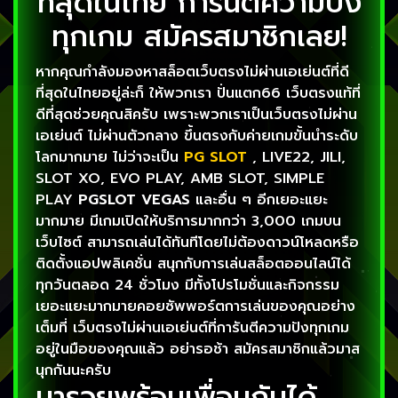
ที่สุดในไทย การันตีความปัง
ทุกเกม สมัครสมาชิกเลย!
หากคุณกำลังมองหาสล็อตเว็บตรงไม่ผ่านเอเย่นต์ที่ดี
ที่สุดในไทยอยู่ล่ะก็ ให้พวกเรา ปั่นแตก66 เว็บตรงแท้ที่
ดีที่สุดช่วยคุณสิครับ เพราะพวกเราเป็นเว็บตรงไม่ผ่าน
เอเย่นต์ ไม่ผ่านตัวกลาง ขึ้นตรงกับค่ายเกมขั้นนำระดับ
โลกมากมาย ไม่ว่าจะเป็น
PG SLOT
, LIVE22, JILI,
SLOT XO, EVO PLAY, AMB SLOT, SIMPLE
PLAY
PGSLOT VEGAS
และอื่น ๆ อีกเยอะแยะ
มากมาย มีเกมเปิดให้บริการมากกว่า 3,000 เกมบน
เว็บไซต์ สามารถเล่นได้ทันทีโดยไม่ต้องดาวน์โหลดหรือ
ติดตั้งแอปพลิเคชั่น สนุกกับการเล่นสล็อตออนไลน์ได้
ทุกวันตลอด 24 ชั่วโมง มีทั้งโปรโมชั่นและกิจกรรม
เยอะแยะมากมายคอยซัพพอร์ตการเล่นของคุณอย่าง
เต็มที่ เว็บตรงไม่ผ่านเอเย่นต์ที่การันตีความปังทุกเกม
อยู่ในมือของคุณแล้ว อย่ารอช้า สมัครสมาชิกแล้วมาส
นุกกันนะครับ
มารวยพร้อมเพื่อนกันได้