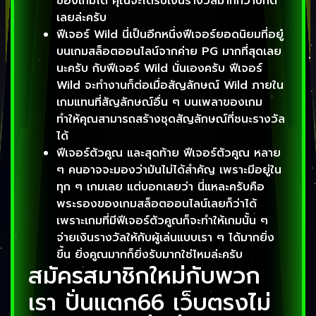
ของเกมได้ คุณจะได้รับเงินรางวัลมากกว่าปกติ
เลยล่ะครับ
ฟีเจอร์ Wild
นี่เป็นอีกหนึ่งฟีเจอร์ยอดนิยมที่อยู๋
บนเกมสล็อตออนไลน์จากค่าย PG มากที่สุดเลย
นะครับ กับฟีเจอร์ Wild นั่นเองครับ ฟีเจอร์
Wild จะทำงานก็ต่อเมื่อสัญลักษณ์ Wild ภายใน
เกมแทนที่สัญลักษณ์อื่น ๆ บนเพลาของเกม
ทำให้คุณสามารถสร้างชุดสัญลักษณ์ที่ชนะรางวัล
ได้
ฟีเจอร์ตัวคูณ
และสุดท้าย ฟีเจอร์ตัวคูณ หลาย
ๆ คนอาจจะมองว่ามันไม่ได้สำคัญ เพราะมีอยู่ใน
ทุก ๆ เกมเลย แต่บอกเลยว่า นี่แหละครับคือ
พระรองของเกมสล็อตออนไลน์เลยก็ว่าได้
เพราะเกมที่มีฟีเจอร์ตัวคูณก็จะทำให้เกมนั้น ๆ
จ่ายเงินรางวัลให้กับผู้เล่นแบบเรา ๆ ได้มากยิ่ง
ขึ้น ยิ่งคูณมากก็ยิ่งรับมากใช่ไหมล่ะครับ
สมัครสมาชิกใหม่กับพวก
เรา ปั่นแตก66 เว็บตรงไม่