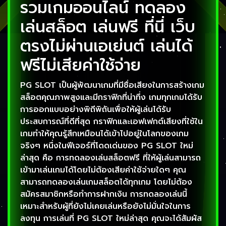
รวมเกมออนไลน์ ทดลอง
เล่นสล็อต เล่นฟรี ที่นี่ เว็บ
ตรงไม่ผ่านเอเย่นต์ เล่นได้
ฟรีไม่เสียค่าใช้จ่าย
PG SLOT เป็นผู้พัฒนาเกมที่มีชื่อเสียงในการสร้างเกม
สล็อตคุณภาพสูงและมีกราฟิกที่น่าทึ่ง เกมทุกเกมได้รับ
การออกแบบอย่างพิถีพิถันเพื่อให้ผู้เล่นได้รับ
ประสบการณ์ที่ดีที่สุด กราฟิกและเอฟเฟกต์เสียงที่ใช้ใน
เกมทำให้คุณรู้สึกเหมือนได้เข้าไปอยู่ในโลกของเกม
จริงๆ หนึ่งในฟีเจอร์ที่โดดเด่นของ PG SLOT ใหม่
ล่าสุด คือ การทดลองเล่นสล็อตฟรี ที่ให้ผู้เล่นสามารถ
เข้ามาเล่นเกมได้โดยไม่ต้องเสียค่าใช้จ่ายใดๆ คุณ
สามารถทดลองเล่นเกมสล็อตได้ทุกเกม โดยไม่ต้อง
สมัครสมาชิกหรือทำการฝากเงิน การทดลองเล่นนี้
เหมาะสำหรับผู้ที่ยังไม่เคยเล่นหรือยังไม่มั่นใจในการ
ลงทุน การเล่นที่ PG SLOT ใหม่ล่าสุด คุณจะได้สัมผัส