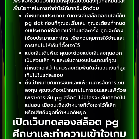
เพราะจะช่วยป้องกันไม่ให้คุณเสียเงินลงทุนทั้งหมดและ
เพิ่มโอกาสในการทำกำไรให้มากขึ้นอีกด้วย
กำหนดงบประมาณ: ในการเล่นสล็อตออนไลน์กับ
pg slot ก่อนที่คุณจะเริ่มเล่น คุณจะต้องกำหนด
งบประมาณให้ชัดเจนว่าในแต่ละครั้ง คุณจะต้อง
ใช้งบประมาณเท่าไหร่ เพื่อควบคุมการใช้จ่ายและ
การเล่นไม่ให้เกินที่ตั้งเอาไว้
แบ่งเงินเดิมพัน: คุณจะต้องแบ่งเงินลงทุนออก
เป็นส่วนเล็ก ๆ และเล่นตามงบประมาณที่คุณ
กำหนดเอาไว้ ไม่ควรลงเดิมพันในจำนวนเงินที่สูง
เกินไปในแต่ละรอบ
ตั้งเป้าหมายในการชนะและแพ้: ในการจัดการเงิน
ลงทุน คุณจะต้องเป้าหมายในการชนะและแพ้ด้วย
เพราะการเล่น pg สล็อต ไม่มีใครจะเล่นตลอดไป
แน่นอน เมื่อชนะถึงเป้าหมายที่ตั้งเอาไว้ก็เลิก
หรือเสียถึงจุดที่กำหนดก็หยุด
เปิดเว็บทดลองสล็อต pg
ศึกษาและทำความเข้าใจเกม