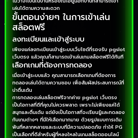
ไม่ว่าจะเป็นในบ้านหรือขณะอยู่นอกบ้านก็สามารถเข้า
เล่นได้ตามความสะดวก
ขั้นตอนง่ายๆ ในการเข้าเล่น
สล็อตฟรี
ลงทะเบียนและเข้าสู่ระบบ
เพียงแค่ลงทะเบียนเข้าสู่ระบบเว็บไซต์ที่รองรับ pgslot
เว็บตรง แล้วคุณก็สามารถเข้าเล่นเกมสล็อตฟรีได้ทันที
เลือกเกมที่ต้องการทดลอง
เมื่อเข้าสู่ระบบแล้ว คุณสามารถเลือกเกมที่ต้องการ
ทดลองเล่นได้ตามความชอบ เพื่อสัมผัสประสบการณ์ที่
น่าตื่นเต้น
การทดลองเล่นสล็อตฟรีจากค่าย pgslot เว็บตรง
เป็นโอกาสที่ดีที่คุณไม่ควรพลาด เพราะไม่เพียงแค่ได้
สนุกและตื่นเต้น แต่ยังเป็นโอกาสที่จะเรียนรู้และทดลอง
กับเกมต่างๆ ที่มีให้เลือกมากมาย ด้วยรูปแบบการเดิม
พันที่หลากหลายและระบบที่มีความปลอดภัย ทำให้ PG
เป็นเลือกที่ดีสำหรับผู้ที่หลงใหลในเกมสล็อตออนไลน์