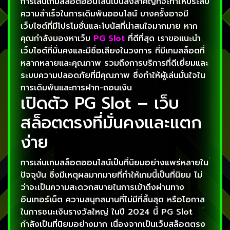
การเล่นเกมสล็อตออนไลน์เป็นสิ่งสำคัญที่จะทำให้ประสบ
ความสำเร็จในการเดิมพันออนไลน์ บางครั้งอาจมี
เว็บไซต์ที่มีโปรโมชั่นและโบนัสที่น่าสนใจมากมาย หาก
คุณกำลังมองหาเว็บ
PG Slot
ที่ดีที่สุด เราขอแนะนำ
เว็บไซต์ที่มั่นคงและมีชื่อเสียงในวงการ ที่มีเกมสล็อตที่
หลากหลายและคุณภาพ รวมถึงการบริการที่ดีเยี่ยมและ
ระบบความปลอดภัยที่มีคุณภาพ ซึ่งทำให้ผู้เล่นมั่นใจใน
การเดิมพันและการฝาก-ถอนเงิน
เปิดตัว PG Slot – เว็บ
สล็อตตรงที่มั่นคงและแตก
ง่าย
การเล่นเกมสล็อตออนไลน์เป็นที่นิยมอย่างแพร่หลายใน
ปัจจุบัน ซึ่งมีเหตุผลมากมายที่ทำให้เกมนี้เป็นที่นิยม ไม่
ว่าจะเป็นความสะดวกสบายในการเข้าถึงผ่านทาง
อินเทอร์เน็ต ความสนุกสนานที่ไม่มีที่สิ้นสุด หรือโอกาส
ในการชนะเงินรางวัลใหญ่ ในปี 2024 นี้ PG Slot
กำลังเป็นที่นิยมอย่างมาก เนื่องจากเป็นเว็บสล็อตตรง