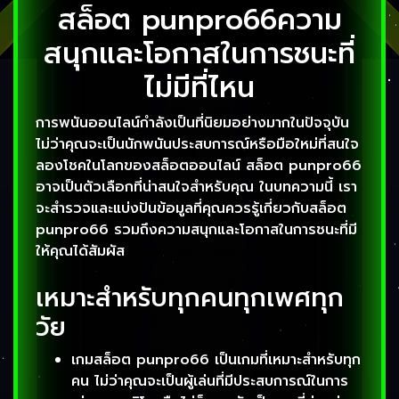
สล็อต punpro66ความ
สนุกและโอกาสในการชนะที่
ไม่มีที่ไหน
การพนันออนไลน์กำลังเป็นที่นิยมอย่างมากในปัจจุบัน
ไม่ว่าคุณจะเป็นนักพนันประสบการณ์หรือมือใหม่ที่สนใจ
ลองโชคในโลกของสล็อตออนไลน์ สล็อต punpro66
อาจเป็นตัวเลือกที่น่าสนใจสำหรับคุณ ในบทความนี้ เรา
จะสำรวจและแบ่งปันข้อมูลที่คุณควรรู้เกี่ยวกับสล็อต
punpro66 รวมถึงความสนุกและโอกาสในการชนะที่มี
ให้คุณได้สัมผัส
เหมาะสำหรับทุกคนทุกเพศทุก
วัย
เกมสล็อต punpro66 เป็นเกมที่เหมาะสำหรับทุก
คน ไม่ว่าคุณจะเป็นผู้เล่นที่มีประสบการณ์ในการ