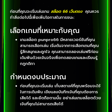
ก่อนที่คุณจะเริ่มเล่นเกม
สล็อต 66 เว็บตรง
คุณควร
ทำสิ่งต่อไปนี้เพื่อเพิ่มโอกาสในการชนะ:
เลือกเกมที่เหมาะกับคุณ
เกมสล็อต punpro66 มีหลายเวอร์ชันที่คุณ
สามารถเลือกเล่น เริ่มต้นจากการเลือกเกมที่คุณ
รู้สึกสนุกและถูกใจ คุณสามารถลองเล่นฟรีก่อน
เดิมพันด้วยเงินจริงเพื่อทดสอบเกมและเรียนรู้
กฎกติกา
กำหนดงบประมาณ
ก่อนที่คุณจะเริ่มเล่น เก็บสตางค์ที่คุณพร้อมจะใช้
ในการเดิมพัน เขียนลงบันทึกเงินที่คุณต้องการ
เสียได้ และยึดถือตามนั้น อย่าเล่นเกมสล็อตด้วย
เงินที่คุณไม่สามารถเสียได้