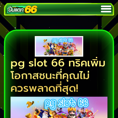
pg slot 66 ทริคเพิ่ม
โอกาสชนะที่คุณไม่
ควรพลาดที่สุด!