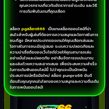
คุณควรทราบเกี่ยวกับอัตราการชำระเงิน และวิธี
การเดิมพันในเกมที่คุณเลือก
สล็อต
pgสล็อต666
เป็นเกมสล็อตออนไลน์ที่น่า
สนใจสำหรับผู้เล่นที่ต้องการความสนุกและโอกาสในการ
ชนะที่สูง มีหลายประเภทของเกมให้คุณเลือกเล่นและ
โอกาสในการชนะมีอยู่เสมอ ระบบความปลอดภัยและ
ความน่าเชื่อถือของเว็บไซต์ช่วยให้คุณสามารถเล่น
อย่างมั่นใจและปลอดภัย อย่าลืมจัดการงบประมาณ
และเล่นด้วยความสะอาดเสมอ เพื่อประสบความสำเร็จ
ในการเดิมพันออนไลน์นี้ ไม่ว่าคุณจะเป็นนักพนัน
ประสบการณ์หรือมือใหม่ สล็อต punpro66 ยินดี
ต้อนรับคุณทุกคนในโลกของความสนุกและความตื่นเต้น
ในการพนันออนไลน์!