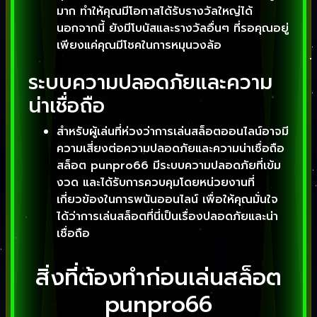
มาก ทำให้คุณมีโอกาสได้รับรางวัลใหญ่ได้
นอกจากนี้ ยังมีโบนัสและรางวัลอื่นๆ ที่รอคุณอยู่
เพียงแค่คุณมีโชคในการหมุนวงล้อ
ระบบความปลอดภัยและความ
น่าเชื่อถือ
สำหรับผู้เล่นที่ห่วงว่าการเล่นสล็อตออนไลน์อาจมี
ความเสี่ยงต่อความปลอดภัยและความน่าเชื่อถือ
สล็อต punpro66 มีระบบความปลอดภัยที่เข้ม
งวด และได้รับการควบคุมโดยหน่วยงานที่
เกี่ยวข้องในการพนันออนไลน์ เพื่อให้คุณมั่นใจ
ได้ว่าการเล่นสล็อตที่นี่เป็นเรื่องปลอดภัยและน่า
เชื่อถือ
สิ่งที่ต้องทำก่อนเล่นสล็อต
punpro66