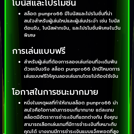
โบนัสและโปรโมชั่น
สล็อต punpro66 มีโบนัสและโปรโมชั่นที่น่า
สนใจสำหรับผู้เล่นใหม่และผู้เล่นประจำ เช่น โบนัส
ต้อนรับ, โบนัสฝากเงิน, และโปรโมชั่นพิเศษในวัน
พิเศษ
การเล่นแบบฟรี
สำหรับผู้เล่นที่ต้องการลองเล่นก่อนที่จะเดิมพัน
ด้วยเงินจริง สล็อต punpro66 มักมีโหมดการ
เล่นแบบฟรีให้คุณลองเล่นเกมโดยไม่ต้องใช้เงิน
โอกาสในการชนะมากมาย
หนึ่งในเหตุผลที่ทำให้เกมสล็อต punpro66 น่า
สนใจคือโอกาสในการชนะที่มากมาย แต่ละเกม
สล็อตมีอัตราการชำระเงินที่แตกต่างกัน ซึ่งคุณ
สามารถเลือกเล่นเกมที่มีการชำระเงินที่เหมาะกับ
คุณได้ บางเกมมีการชำระเงินแบบแจ็คพอตที่สูง