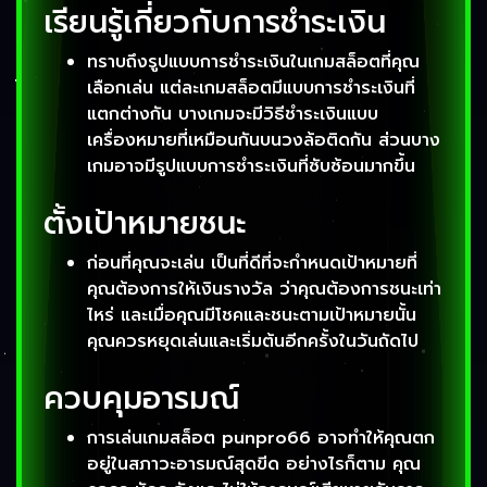
เรียนรู้เกี่ยวกับการชำระเงิน
ทราบถึงรูปแบบการชำระเงินในเกมสล็อตที่คุณ
เลือกเล่น แต่ละเกมสล็อตมีแบบการชำระเงินที่
แตกต่างกัน บางเกมจะมีวิธีชำระเงินแบบ
เครื่องหมายที่เหมือนกันบนวงล้อติดกัน ส่วนบาง
เกมอาจมีรูปแบบการชำระเงินที่ซับซ้อนมากขึ้น
ตั้งเป้าหมายชนะ
ก่อนที่คุณจะเล่น เป็นที่ดีที่จะกำหนดเป้าหมายที่
คุณต้องการให้เงินรางวัล ว่าคุณต้องการชนะเท่า
ไหร่ และเมื่อคุณมีโชคและชนะตามเป้าหมายนั้น
คุณควรหยุดเล่นและเริ่มต้นอีกครั้งในวันถัดไป
ควบคุมอารมณ์
การเล่นเกมสล็อต punpro66 อาจทำให้คุณตก
อยู่ในสภาวะอารมณ์สุดขีด อย่างไรก็ตาม คุณ