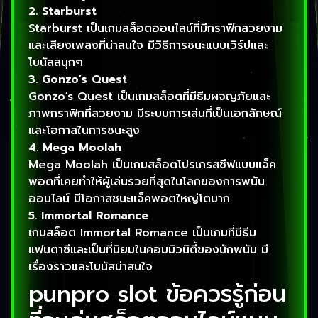
2. Starburst
Starburst เป็นเกมสล็อตออนไลน์ที่มีกราฟิกสวยงาม
และเสียงเพลงที่น่าสนใจ มีวิธีการชนะแบบเวิร์ปและ
โบนัสสนุกๆ
3. Gonzo’s Quest
Gonzo’s Quest เป็นเกมสล็อตที่มีธีมผจญภัยและ
ภาพกราฟิกที่สวยงาม มีระบบการเล่นที่เป็นเอกลักษณ์
และโอกาสในการชนะสูง
4. Mega Moolah
Mega Moolah เป็นเกมสล็อตโปรเกรสซีฟแบบแจ็ค
พอตที่เคยทำให้ผู้เล่นรวยที่สุดในโลกของการพนัน
ออนไลน์ มีโอกาสชนะแจ็คพอตใหญ่โตมาก
5. Immortal Romance
เกมสล็อต Immortal Romance เป็นเกมที่มีธีม
แฟนตาซีและเป็นที่นิยมในคอมมิวนิตี้ของนักพนัน มี
เรื่องราวและโบนัสน่าสนใจ
punpro slot ข้อควรรู้ก่อน