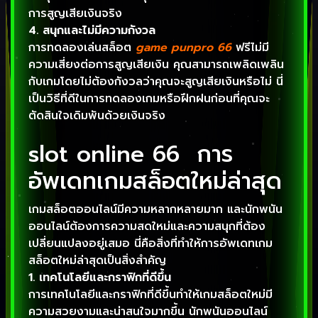
การสูญเสียเงินจริง
4. สนุกและไม่มีความกังวล
การทดลองเล่นสล็อต
game punpro 66
ฟรีไม่มี
ความเสี่ยงต่อการสูญเสียเงิน คุณสามารถเพลิดเพลิน
กับเกมโดยไม่ต้องกังวลว่าคุณจะสูญเสียเงินหรือไม่ นี่
เป็นวิธีที่ดีในการทดลองเกมหรือฝึกฝนก่อนที่คุณจะ
ตัดสินใจเดิมพันด้วยเงินจริง
slot online 66 การ
อัพเดทเกมสล็อตใหม่ล่าสุด
เกมสล็อตออนไลน์มีความหลากหลายมาก และนักพนัน
ออนไลน์ต้องการความสดใหม่และความสนุกที่ต้อง
เปลี่ยนแปลงอยู่เสมอ นี่คือสิ่งที่ทำให้การอัพเดทเกม
สล็อตใหม่ล่าสุดเป็นสิ่งสำคัญ
1. เทคโนโลยีและกราฟิกที่ดีขึ้น
การเทคโนโลยีและกราฟิกที่ดีขึ้นทำให้เกมสล็อตใหม่มี
ความสวยงามและน่าสนใจมากขึ้น นักพนันออนไลน์