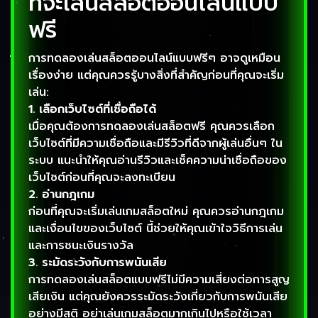
ที่จะเล่นสล็อตออนไลน์แบบ
ฟรี
การทดลองเล่นสล็อตออนไลน์แบบฟรีๆ อาจดูเหมือน
เรื่องง่าย แต่คุณควรรู้บางสิ่งที่สำคัญก่อนที่คุณจะเริ่ม
เล่น:
1. เลือกเว็บไซต์ที่เชื่อถือได้
เมื่อคุณต้องการทดลองเล่นสล็อตฟรี คุณควรเลือก
เว็บไซต์ที่มีความเชื่อถือและมีรีวิวที่ดีจากผู้เล่นอื่นๆ ใน
ระบบ แนะนำให้คุณอ่านรีวิวและเช็คความน่าเชื่อถือของ
เว็บไซต์ก่อนที่คุณจะลงทะเบียน
2. อ่านกฎเกม
ก่อนที่คุณจะเริ่มเล่นเกมสล็อตใหม่ คุณควรอ่านกฎเกม
และเงื่อนไขของเว็บไซต์ นี้ช่วยให้คุณเข้าใจวิธีการเล่น
และการชนะเงินรางวัล
3. ระมัดระวังกับการพนันเสีย
การทดลองเล่นสล็อตแบบฟรีไม่มีความเสี่ยงต่อการสูญ
เสียเงิน แต่คุณยังควรระมัดระวังเกี่ยวกับการพนันเสีย
อย่างมีสติ อย่าเล่นเกมสล็อตมากเกินไปหรือใช้เวลา