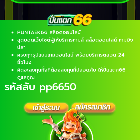
PUNTAEK66 สล็อตออนไลน์
สุดยอดเว็บไซต์ผู้ให้บริการเกมส์ สล็อตออนไลน์ เกมยิง
ปลา
ครบทุกรูปแบบเกมออนไลน์ พร้อมบริการตลอด 24
ชั่วโมง
คิดจะลงทุนทั้งที่ต้องลงทุนที่ปลอดภัย ให้ปั่นแตก66
ดูแลคุณ
รหัสลับ pp6650