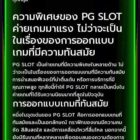
ความพิเศษของ PG SLOT
ค่ายเกมมาแรง ไม่ว่าจะเป็น
ในเรื่องของการออกแบบ
เกมที่มีความทันสมัย
PG SLOT เป็นค่ายเกมที่มีความพิเศษในหลายด้าน ไม่
ว่าจะเป็นในเรื่องของการออกแบบเกมที่มีความทันสมัย
การนำเสนอฟีเจอร์ที่น่าตื่นเต้น หรือการบริการที่มี
คุณภาพสูง ทุกสิ่งนี้ทำให้ PG SLOT กลายเป็นหนึ่งใน
ค่ายเกมที่ได้รับความนิยมมากที่สุดในปัจจุบัน
การออกแบบเกมที่ทันสมัย
หนึ่งในจุดเด่นของ PG SLOT คือการออกแบบเกมที่
ทันสมัยและเป็นเอกลักษณ์ กราฟิกของเกมมีความคม
ชัด สีสันสดใส และมีการเคลื่อนไหวที่ลื่นไหล นอกจากนี้
ยังมีธีมเกมที่หลากหลายเพื่อตอบสนองความต้องการ