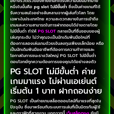
อย่างรวดเร็วของค่ายเกมที่ได้รับความนิยมมากมาย
หนึ่งในนั้นคือ
pg slot ไม่มีขั้นต่ำ
ซึ่งเป็นค่ายเกมที่ได้
รับความสนใจอย่างล้นหลามจากผู้เล่นทั่วโลก โดย
เฉพาะในประเทศไทย ความสะดวกสบายในการเข้าถึง
เกมและความสามารถในการฝากถอนได้ง่ายดายโดย
ไม่มีขั้นต่ำ ทำให้
PG SLOT
กลายเป็นที่ชื่นชอบของผู้
เล่นทุกระดับ ไม่ว่าคุณจะเป็นนักเดิมพันมือใหม่ที่
ต้องการลองเล่นเกมด้วยเงินลงทุนเพียงเล็กน้อย หรือ
เป็นนักเดิมพันมืออาชีพที่ต้องการความท้าทายและ
โอกาสในการชนะรางวัลใหญ่ PG SLOT ไม่มีขั้นต่ำ
ตอบโจทย์ทุกความต้องการของคุณได้อย่างลงตัว
PG SLOT ไม่มีขั้นต่ำ ค่าย
เกมมาแรง ไม่ผ่านเอเย่นต์
เริ่มต้น 1 บาท ฝากถอนง่าย
PG SLOT เป็นค่ายเกมสล็อตออนไลน์ที่มาแรงที่สุดใน
ปัจจุบัน ซึ่งมาพร้อมกับระบบการเล่นที่เป็นมิตรกับผู้ใช้
และกราฟิกที่สวยงาม นอกจากนี้
เว็บสล็อตpg
ยังมี