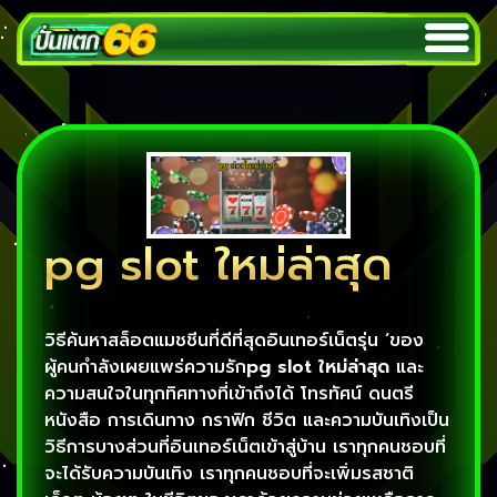
pg slot ใหม่ล่าสุด
วิธีค้นหาสล็อตแมชชีนที่ดีที่สุดอินเทอร์เน็ตรุ่น ‘ของ
ผู้คนกำลังเผยแพร่ความรัก
pg slot ใหม่ล่าสุด
และ
ความสนใจในทุกทิศทางที่เข้าถึงได้ โทรทัศน์ ดนตรี
หนังสือ การเดินทาง กราฟิก ชีวิต และความบันเทิงเป็น
วิธีการบางส่วนที่อินเทอร์เน็ตเข้าสู่บ้าน เราทุกคนชอบที่
จะได้รับความบันเทิง เราทุกคนชอบที่จะเพิ่มรสชาติ