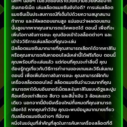
เล็กๆ น้อยๆ ในชีวิตของเราด้วยความช่วยเหลือจาก
อินเทอร์เน็ต เล่นสล็อตแมชชีนยังไงดี? การเล่นสล็อต
แมชชีนเป็นประสบการณ์ที่เต็มไปด้วยความสนุกสนาน
ท้าทาย และให้ผลตอบแทนสูง แน่นอนว่าผลตอบแทน
นั้นสูงมากหากคุณสามารถแจ็คพอตได้ ตอนนี้ เพื่อที่จะ
เพิ่มโอกาสในการชนะ คุณต้องเข้าใจสล็อตต่างๆ และ
เข้าใจวิธีการเล่นสล็อตที่คุณจะเล่น
มีสล็อตแมชชีนมากมายที่คุณสามารถเลือกได้จากคาสิโน
หรือคุณสามารถค้นหาออนไลน์เหล่านี้ได้ฟรีเกือบ ตอนนี้
คุณพร้อมที่จะเล่นแล้ว แต่ก่อนที่คุณจะทำสิ่งนี้ คุณ
ต้องรู้กฎเกี่ยวกับวิธีการทำงานของเกมและวิธีเล่นเกม
ตอนนี้ เพื่อเพิ่มโอกาสในการชนะ คุณสามารถฝึกกับ
เครื่องสล็อตออนไลน์ สล็อตแมชชีนจำนวนมากที่คุณ
สามารถหาได้บนอินเทอร์เน็ตและในคาสิโนแบบอิฐและปูน
คือเครื่องเก่าสีแดง สีขาว และสีน้ำเงิน 3 ล้อและแถว
เดียว นอกจากนี้ยังมีเครื่องใหม่ทั้งหมดที่คุณสามารถ
เลือกได้ หากคุณทำวิจัย คุณจะพบข้อมูลมากมายเกี่ยว
กับสล็อตแมชชีนต่างๆ ที่มีขาย
หนึ่งในแง่มุมที่สำคัญที่สุดในการค้นหาเครื่องสล็อตที่ดี