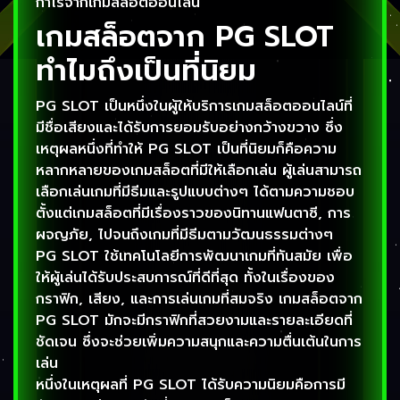
กำไรจากเกมสล็อตออนไลน์
เกมสล็อตจาก PG SLOT
ทำไมถึงเป็นที่นิยม
PG SLOT เป็นหนึ่งในผู้ให้บริการเกมสล็อตออนไลน์ที่
มีชื่อเสียงและได้รับการยอมรับอย่างกว้างขวาง ซึ่ง
เหตุผลหนึ่งที่ทำให้ PG SLOT เป็นที่นิยมก็คือความ
หลากหลายของเกมสล็อตที่มีให้เลือกเล่น ผู้เล่นสามารถ
เลือกเล่นเกมที่มีธีมและรูปแบบต่างๆ ได้ตามความชอบ
ตั้งแต่เกมสล็อตที่มีเรื่องราวของนิทานแฟนตาซี, การ
ผจญภัย, ไปจนถึงเกมที่มีธีมตามวัฒนธรรมต่างๆ
PG SLOT ใช้เทคโนโลยีการพัฒนาเกมที่ทันสมัย เพื่อ
ให้ผู้เล่นได้รับประสบการณ์ที่ดีที่สุด ทั้งในเรื่องของ
กราฟิก, เสียง, และการเล่นเกมที่สมจริง เกมสล็อตจาก
PG SLOT มักจะมีกราฟิกที่สวยงามและรายละเอียดที่
ชัดเจน ซึ่งจะช่วยเพิ่มความสนุกและความตื่นเต้นในการ
เล่น
หนึ่งในเหตุผลที่ PG SLOT ได้รับความนิยมคือการมี