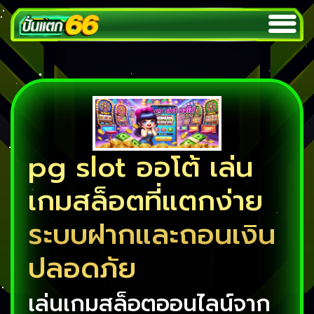
pg slot ออโต้ เล่น
เกมสล็อตที่แตกง่าย
ระบบฝากและถอนเงิน
ปลอดภัย
เล่นเกมสล็อตออนไลน์จาก