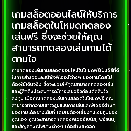
เกมสล็อตออนไลน์ให้บริการ
เกมสล็อตในโหมดทดลอง
เล่นฟรี ซึ่งจะช่วยให้คุณ
สามารถทดลองเล่นเกมได้
ตามใจ
การทดลองเล่นเกมสล็อตออนไลน์ในโหมดฟรีเป็นวิธีที่ดี
ในการสำรวจและเข้าใจฟีเจอร์ต่างๆ ของเกมโดยไม่
ต้องใช้เงินจริง ซึ่งจะช่วยให้คุณสามารถทดลองเล่น
และรู้สึกถึงประสบการณ์การเล่นจริงก่อนตัดสินใจ
ลงทุน เมื่อคุณทดลองเล่นเกมสล็อตในโหมดฟรี คุณ
สามารถทำความเข้าใจรูปแบบการเล่นและฟีเจอร์ต่างๆ
ของเกมได้อย่างเต็มที่ โดยไม่ต้องเสี่ยงกับเงินทุนของ
คุณเอง คุณจะสามารถทดลองฟีเจอร์โบนัส, ฟรีสปิน,
และสัญลักษณ์พิเศษต่างๆ ได้อย่างสะดวก