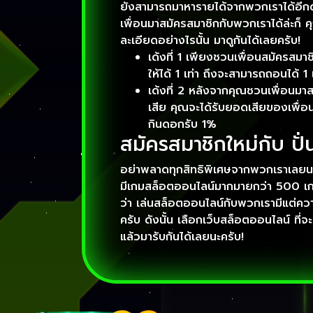
ยังสามารถมาหารายได้จากพวกเราได้อีกด้
เพื่อนมาสมัครสมาชิกกับพวกเราได้ล่ะก็ ค
ละเอียดอย่างไรนั้น มาดูกันได้เลยครับ!
เด้งที่ 1
เพียงชวนเพื่อนสมัครสมาช
ให้ได้ 1 เท่า ถึงจะสามารถถอนได้ 1 
เด้งที่ 2
หลังจากคุณชวนเพื่อนมาสม
เสีย คุณจะได้รับยอดเสียของเพื
กินดอกรับ 1%
สมัครสมาชิกใหม่กับ ปั่
อย่าพลาดทุกสิทธิพิเศษจากพวกเราเลยนะ
มีเกมสล็อตออนไลน์มากมายกว่า 500 เกม
ว่า เล่นสล็อตออนไลน์กับพวกเรามีแต่ควา
ครับ ดังนั้น เลือกเว็บสล็อตออนไลน์
ที่
แล้วมารับกันได้เลยนะครับ!