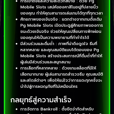
การเข้าถึงและความสะดวกสบาย : ด้วย Pg
Mobile Slots เสน่ห์ของคาสิโนอยู่ที่ปลายนิ้ว
ของคุณ ทำให้คุณสามารถเล่นเกมได้ทุกที่ทุกเวลา
ศักยภาพของเงินจริง : แตกต่างจากเกมดั้งเดิม
Pg Mobile Slots เปิดประตูสู่ศักยภาพของการ
ชนะด้วยเงินจริง ช่วยให้คุณเปลี่ยนการพักผ่อน
ของคุณให้เป็นความพยายามที่ทำกำไรได้
มีส่วนร่วมและดื่มด่ำ : ภาพที่น่าดึงดูดใจ ธีมที่
หลากหลาย และคุณสมบัติแบบโต้ตอบของ Pg
Mobile Slots สร้างประสบการณ์ที่ดื่มด่ำที่ทำให้
ผู้เล่นมีส่วนร่วมและสนุกสนาน
การเลือกที่หลากหลาย : ด้วยเกมสล็อตที่มีให้
เลือกมากมาย ผู้เล่นสามารถสำรวจธีม คุณสมบัติ
และสไตล์ต่างๆ เพื่อให้แน่ใจว่าการแตะทุกครั้งจะ
นำไปสู่การผจญภัยที่ไม่เหมือนใคร
กลยุทธ์สู่ความสำเร็จ
การจัดการ Bankroll : ตั้งขีดจำกัดสำหรับ