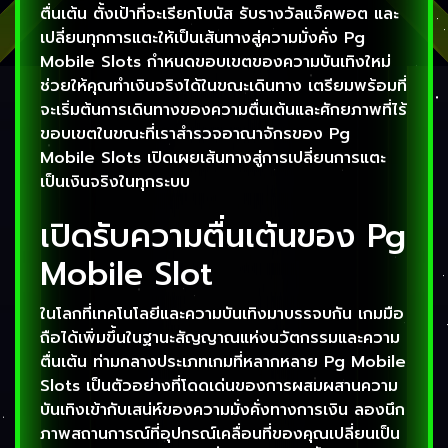
ตื่นเต้น ตั้งเป้าที่จะเรียกโบนัส รับรางวัลแจ็คพอต และ
เปลี่ยนทุกการแตะให้เป็นเส้นทางสู่ความมั่งคั่ง Pg
Mobile Slots กำหนดขอบเขตของความบันเทิงใหม่
ช่วยให้คุณทำเงินจริงได้ในขณะเดินทาง เตรียมพร้อมที่
จะเริ่มต้นการเดินทางของความตื่นเต้นและศักยภาพที่ไร้
ขอบเขตในขณะที่เราสำรวจอาณาจักรของ Pg
Mobile Slots เปิดเผยเส้นทางสู่การเปลี่ยนการแตะ
เป็นเงินจริงในทุกระบบ
เปิดรับความตื่นเต้นของ Pg
Mobile Slot
ในโลกที่เทคโนโลยีและความบันเทิงมาบรรจบกัน เกมมือ
ถือได้เพิ่มขึ้นในฐานะสัญญาณแห่งนวัตกรรมและความ
ตื่นเต้น ท่ามกลางประเภทเกมที่หลากหลาย Pg Mobile
Slots เป็นตัวอย่างที่โดดเด่นของการผสมผสานความ
บันเทิงเข้ากับเสน่ห์ของความมั่งคั่งทางการเงิน ลองนึก
ภาพสถานการณ์ที่อุปกรณ์เคลื่อนที่ของคุณเปลี่ยนเป็น