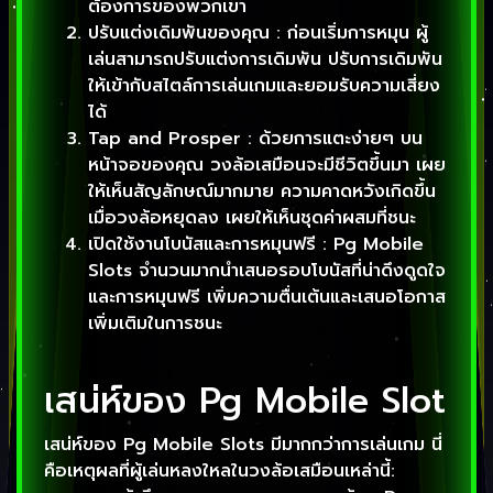
ต้องการของพวกเขา
ปรับแต่งเดิมพันของคุณ : ก่อนเริ่มการหมุน ผู้
เล่นสามารถปรับแต่งการเดิมพัน ปรับการเดิมพัน
ให้เข้ากับสไตล์การเล่นเกมและยอมรับความเสี่ยง
ได้
Tap and Prosper : ด้วยการแตะง่ายๆ บน
หน้าจอของคุณ วงล้อเสมือนจะมีชีวิตขึ้นมา เผย
ให้เห็นสัญลักษณ์มากมาย ความคาดหวังเกิดขึ้น
เมื่อวงล้อหยุดลง เผยให้เห็นชุดค่าผสมที่ชนะ
เปิดใช้งานโบนัสและการหมุนฟรี : Pg Mobile
Slots จำนวนมากนำเสนอรอบโบนัสที่น่าดึงดูดใจ
และการหมุนฟรี เพิ่มความตื่นเต้นและเสนอโอกาส
เพิ่มเติมในการชนะ
เสน่ห์ของ Pg Mobile Slot
เสน่ห์ของ Pg Mobile Slots มีมากกว่าการเล่นเกม นี่
คือเหตุผลที่ผู้เล่นหลงใหลในวงล้อเสมือนเหล่านี้: