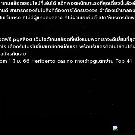
าเกมสล็อตออนไลน์ที่เล่นได้ แจ็คพอตหนักมาแรงที่สุดเดี๋ยวนี้แล้ว
านดี สามารถรองรับในสิ่งที่ต้องการได้ครบวงจร จำต้องเข้ามาลองสม
็บตรง ที่ไม่มีผู้แทนคนกลาง ที่ไม่ผ่านเอเย่นต์ เปิดให้บริการนัก
็อตฟรี pgสล็อต เว็บไซต์เกมสล็อตที่หนึ่งแบบพวกเราจะดีเยี่ยมที่ส
ำไร เลือกรับโปรโมชั่นสมาชิกใหม่กับเรา พร้อมรับเครดิตไปใช้กันได้เ
ปสมัครกันเลย
com 1 มิ.ย. 66 Heriberto casino ทางเข้าpgแตกง่าย Top 41
https://is
http://