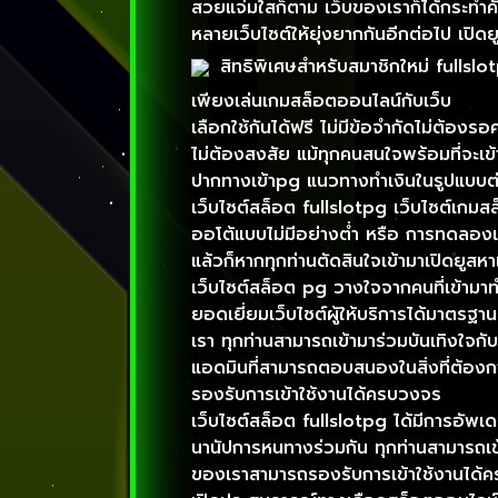
สวยแจ่มใสก็ตาม เว็บของเราก็ได้กระทำคัด
หลายเว็บไซต์ให้ยุ่งยากกันอีกต่อไป เปิดย
สิทธิพิเศษสำหรับสมาชิกใหม่ fullslo
เพียงเล่นเกมสล็อตออนไลน์กับเว็บ
เว็บ
เลือกใช้กันได้ฟรี ไม่มีข้อจำกัดไม่ต้องรอ
ไม่ต้องสงสัย แม้ทุกคนสนใจพร้อมที่จะเข้
ปากทางเข้าpg แนวทางทำเงินในรูปแบบต
เว็บไซต์สล็อต fullslotpg เว็บไซต์เกมสล็
ออโต้แบบไม่มีอย่างต่ำ หรือ การทดลองเล่น
แล้วก็หากทุกท่านตัดสินใจเข้ามาเปิดยูสหา
เว็บไซต์สล็อต pg วางใจจากคนที่เข้ามาท
ยอดเยี่ยมเว็บไซต์ผู้ให้บริการได้มาตรฐาน
เรา ทุกท่านสามารถเข้ามาร่วมบันเทิงใจก
แอดมินที่สามารถตอบสนองในสิ่งที่ต้อง
รองรับการเข้าใช้งานได้ครบวงจร
เว็บไซต์สล็อต fullslotpg ได้มีการอัพ
นานัปการหนทางร่วมกัน ทุกท่านสามารถเข้
ของเราสามารถรองรับการเข้าใช้งานได้