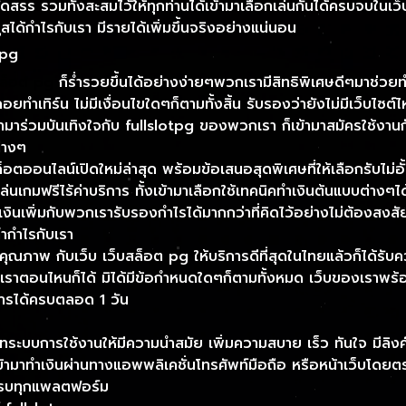
สรร รวมทั้งสะสมไว้ให้ทุกท่านได้เข้ามาเลือกเล่นกันได้ครบจบในเว็บ
ูสได้กำไรกับเรา มีรายได้เพิ่มขึ้นจริงอย่างแน่นอน
tpg
สล็อต pg
ก็ร่ำรวยขึ้นได้อย่างง่ายๆพวกเรามีสิทธิพิเศษดีๆมาช่
คอยทำเทิร์น ไม่มีเงื่อนไขใดๆก็ตามทั้งสิ้น รับรองว่ายังไม่มีเว็บไซต
ามาร่วมบันเทิงใจกับ fullslotpg ของพวกเรา ก็เข้ามาสมัครใช้งานกัน
่างๆ
อตออนไลน์เปิดใหม่ล่าสุด พร้อมข้อเสนอสุดพิเศษที่ให้เลือกรับไม่อั้
เกมฟรีไร้ค่าบริการ ทั้งเข้ามาเลือกใช้เทคนิคทำเงินต้นแบบต่างๆได้
เงินเพิ่มกับพวกเรารับรองกำไรได้มากกว่าที่คิดไว้อย่างไม่ต้องสงสัย
ำกำไรกับเรา
คุณภาพ กับเว็บ เว็บสล็อต pg ให้บริการดีที่สุดในไทยแล้วก็ได้รับคว
ับเราตอนไหนก็ได้ มิได้มีข้อกำหนดใดๆก็ตามทั้งหมด เว็บของเราพร้
การได้ครบตลอด 1 วัน
เดทระบบการใช้งานให้มีความนำสมัย เพิ่มความสบาย เร็ว ทันใจ มี
ามาทำเงินผ่านทางแอพพลิเคชั่นโทรศัพท์มือถือ หรือหน้าเว็บโดยตรง
ครบทุกแพลตฟอร์ม