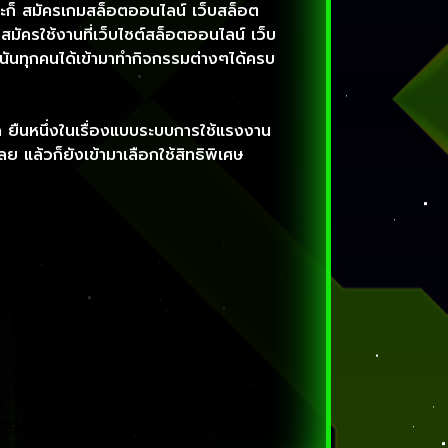
ล่ะก็ สมัครเกมสล็อตออนไลน์ เว็บสล็อต
ัครใช้งานที่เว็บไซต์สล็อตออนไลน์ เว็บ
พนันทุกคนได้เข้ามาทำกิจกรรมต่างๆได้ครบ
ุด ยืนหนึ่งในเรื่องแบบระบบการใช้แรงงาน
ลย แล้วก็ยังเข้ามาเลือกใช้สิทธิพิเศษ
.gd/fullslotppg
gg.gg/fullslotpgg