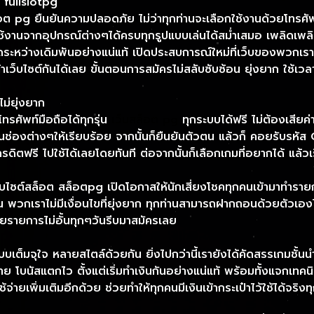
 fullslotpg
ล็อต pg ยืนยันความปลอดภัย ไม่ว่าทุกท่านจะเลือกใช้งานด้วยโทรศั
งานจากอุปกรณ์ต่างๆได้ครบทุกรูปแบบเล่นได้สม่ำเสมอ เพลิดเพลินใ
ุดระหว่างเดิมพันอย่างแน่แท้ เปิดประสบการณ์ใหม่ที่เว็บของพวกเรา
็บไซต์กันได้เลย ขั้นตอนการสมัครไม่สลับซับซ้อน ยุ่งยาก ใช้เวลาไม่เ
ม่ยุ่งยาก
รศัพท์มือถือได้ทุกรุ่น
เว็บสล็อต pg
ทุกระบบได้ฟรี ไม่ต้องเสียค่า
องต่างๆให้เรียบร้อย จากนั้นก็ยืนยันตัวตน แล้วก็ คอยรับรหัส O
ครดิตฟรี ไปใช้ได้เลยโดยทันที ต่อจากนั้นก็เลือกเกมที่อยากได้ แล้วเร
ว็บไซต์สล็อต สล็อตpg เปิดโอกาสให้นักเสี่ยงโชคทุกคนเข้ามาทำรายกา
ัน พวกเราไม่มีเงื่อนไขที่ยุ่งยาก ทุกท่านสามารถฝากถอนด้วยตัวเอง
ลายรายการไม่อั้นทุกๆวันรีบมาสมัครเลย
นแบบเต็มจุใจ หลายสไตล์ด้วยกัน ยิ่งไปกว่านี้เรายังได้คัดสรรเกมชั
่าย โบนัสแตกไว ตั้งแต่เริ่มทำเงินกันอย่างแน่แท้ พร้อมทั้งแจกเท
้จ่ายเพิ่มเติมอีกด้วย ช่วยทำให้ทุกคนมีเงินเข้ากระเป๋าไว้ใช้ได้จริงท