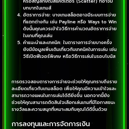
หรือสัญลักษณ์สแคตเตอร์ (Scatter) ที่อาจมี
บทบาทในเกมส์
อัตราการจ่าย: บางเกมสล็อตอาจมีระบบการจ่าย
ที่แตกต่างกัน เช่น Payline หรือ Ways to Win
ดังนั้นคุณควรเข้าใจวิธีการคำนวณอัตราการจ่าย
ในเกมที่คุณเล่น
คำแนะนำและเทคนิค: ในตารางการจ่ายบางครั้ง
ยังมีข้อมูลเพิ่มเติมเกี่ยวกับเทคนิคในการเล่น เช่น
วิธีเปิดฟีเจอร์พิเศษ หรือวิธีการเล่นในรอบโบนัส
การตรวจสอบตารางการจ่ายจะช่วยให้คุณทราบถึงราย
ละเอียดเกี่ยวกับเกมสล็อต เพื่อให้คุณมีความเข้าใจและ
สามารถวางแผนในการเล่นได้ดียิ่งขึ้น นอกจากนี้ยัง
ช่วยให้คุณสามารถตัดสินใจเลือกเล่นเกมที่มีโอกาสชนะ
รางวัลและความสนุกที่เหมาะสมกับคุณได้ดีขึ้นด้วย
การลงทุนและการจัดการเงิน