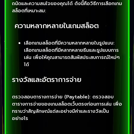
ถนัดและความสนใจของคุณได้ ดังนี้คือวิธีการเลือกเกม
สล็อตที่เหมาะสม:
ความหลากหลายในเกมสล็อต
เลือกเกมสล็อตที่มีความหลากหลายในรูปแบบ:
เลือกเกมสล็อตที่มีหลากหลายธีมและรูปแบบการ
เล่น เพื่อให้คุณสามารถสัมผัสประสบการณ์ใหม่ๆ
ได้
รางวัลและอัตราการจ่าย
ตรวจสอบตารางการจ่าย (Paytable): ตรวจสอบ
ตารางการจ่ายของเกมสล็อตเว็บตรงก่อนการเล่น เพื่อ
ทราบว่าสัญลักษณ์แต่ละอย่างมีค่าและรางวัลเป็น
อย่างไร