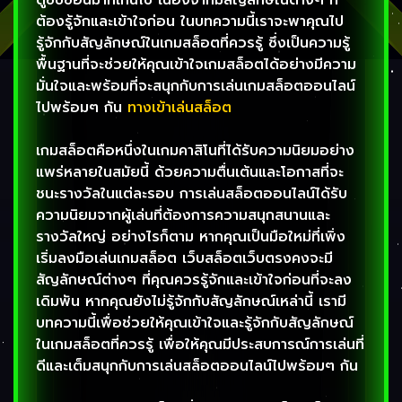
ดูซับซ้อนมากเกินไป เนื่องจากมีสัญลักษณ์ต่างๆ ที่
ต้องรู้จักและเข้าใจก่อน ในบทความนี้เราจะพาคุณไป
รู้จักกับสัญลักษณ์ในเกมสล็อตที่ควรรู้ ซึ่งเป็นความรู้
พื้นฐานที่จะช่วยให้คุณเข้าใจเกมสล็อตได้อย่างมีความ
มั่นใจและพร้อมที่จะสนุกกับการเล่นเกมสล็อตออนไลน์
ไปพร้อมๆ กัน
ทางเข้าเล่นสล็อต
เกมสล็อตคือหนึ่งในเกมคาสิโนที่ได้รับความนิยมอย่าง
แพร่หลายในสมัยนี้ ด้วยความตื่นเต้นและโอกาสที่จะ
ชนะรางวัลในแต่ละรอบ การเล่นสล็อตออนไลน์ได้รับ
ความนิยมจากผู้เล่นที่ต้องการความสนุกสนานและ
รางวัลใหญ่ อย่างไรก็ตาม หากคุณเป็นมือใหม่ที่เพิ่ง
เริ่มลงมือเล่นเกมสล็อต เว็บสล็อตเว็บตรงคงจะมี
สัญลักษณ์ต่างๆ ที่คุณควรรู้จักและเข้าใจก่อนที่จะลง
เดิมพัน หากคุณยังไม่รู้จักกับสัญลักษณ์เหล่านี้ เรามี
บทความนี้เพื่อช่วยให้คุณเข้าใจและรู้จักกับสัญลักษณ์
ในเกมสล็อตที่ควรรู้ เพื่อให้คุณมีประสบการณ์การเล่นที่
ดีและเต็มสนุกกับการเล่นสล็อตออนไลน์ไปพร้อมๆ กัน