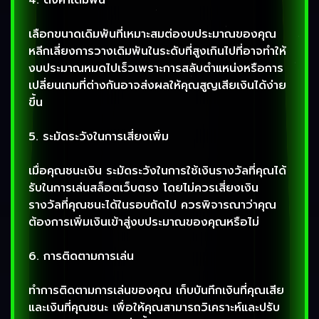
4. ตั้งค่าเดิมพัน
เลือกขนาดเดิมพันที่เหมาะสมต่องบประมาณของคุณ
หลีกเลี่ยงการวางเดิมพันในระดับที่สูงเกินไปที่อาจทำให้
งบประมาณหมดไปเร็วเพราะการสลับตำแหน่งหรือการ
เปลี่ยนเกมที่ต่างกันอาจส่งผลให้คุณสูญเสียเงินได้ง่าย
ขึ้น
5. ระมัดระวังในการเสี่ยงเพิ่ม
เมื่อคุณชนะเงิน ระมัดระวังในการใช้เงินรางวัลที่คุณได้
รับในการเล่นสล็อตเว็บตรง โดยไม่ควรเสี่ยงเงิน
รางวัลที่คุณชนะได้ในรอบถัดไป ควรพิจารณาว่าคุณ
ต้องการเพิ่มเงินเข้าสู่งบประมาณของคุณหรือไม่
6. การติดตามการเล่น
ทำการติดตามการเล่นของคุณ เก็บบันทึกเงินที่คุณเสีย
และเงินที่คุณชนะ เพื่อให้คุณสามารถวิเคราะห์และปรับ